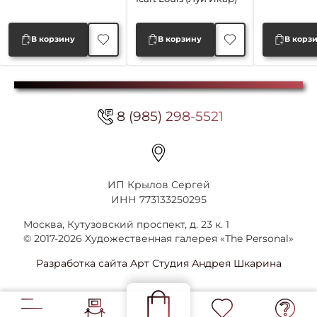
В корзину
В корзину
В корз
8 (985) 298-5521
ИП Крылов Сергей
ИНН 773133250295
Москва, Кутузовский проспект, д. 23 к. 1
© 2017-2026 Художественная галерея «The Personal»
Разработка сайта Арт Студия Андрея Шкарина