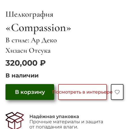
Шелкография
«Compassion»
В стиле: Ар Деко
Хизаси Отсука
320,000
₽
В наличии
В корзину
Посмотреть в интерьере
Количество
товара
"Compassion"
Надёжная упаковка
Прочные материалы и защита
от попадания влаги.