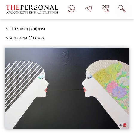
< Шелкография
< Хизаси Отсука