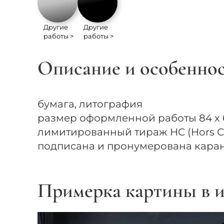
Другие
Другие
работы >
работы >
Описание и особенно
бумага, литография
размер оформленной работы 84 х 6
лимитированный тираж HC (Hors 
подписана и пронумерована кара
Примерка картины в и