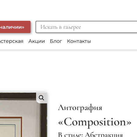
 наличии»
астерская
Акции
Блог
Контакты
Литография
«Composition»
В стиле: Абстракция