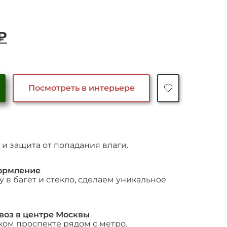
ачальная
Текущая
₽
цена:
яла
110,000 ₽.
₽.
Посмотреть в интерьере
и защита от попадания влаги.
ормление
 в багет и стекло, сделаем уникальное
воз в центре Москвы
ком проспекте рядом с метро.