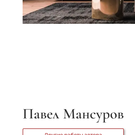
Павел Мансуров
Другие работы автора