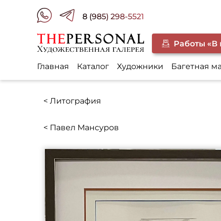
8 (985) 298-5521
Работы «В
Главная
Каталог
Художники
Багетная м
< Литография
< Павел Мансуров