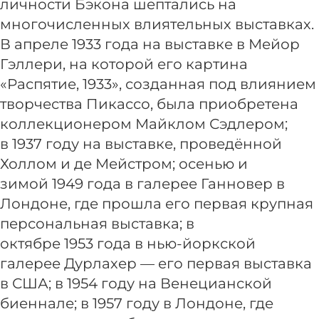
личности Бэкона шептались на
многочисленных влиятельных выставках.
В апреле 1933 года на выставке в Мейор
Гэллери, на которой его картина
«Распятие, 1933», созданная под влиянием
творчества Пикассо, была приобретена
коллекционером Майклом Сэдлером;
в 1937 году на выставке, проведённой
Холлом и де Мейстром; осенью и
зимой 1949 года в галерее Ганновер в
Лондоне, где прошла его первая крупная
персональная выставка; в
октябре 1953 года в нью-йоркской
галерее Дурлахер — его первая выставка
в США; в 1954 году на Венецианской
биеннале; в 1957 году в Лондоне, где