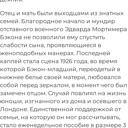
Отец и мать были выходцами из знатных
семей. Благородное начало и мундир
отставного военного Эдварда Мортимера
Бэкона не позволили ему спустить
слабости сына, проявляющиеся в
женоподобных манерах. Последней
каплей стала сцена 1926 года, во время
которой Бэкон-младший, переодетый в
нижнее белье своей матери, любовался
собой перед зеркалом, в момент чего был
замечен отцом. Случай повлиял на жизнь
юноши, изгнанного из дома и осевшего в
Лондоне. Единственной поддержкой от
семьи, на которую он мог рассчитывать,
стало еженедельное пособие в размере 3