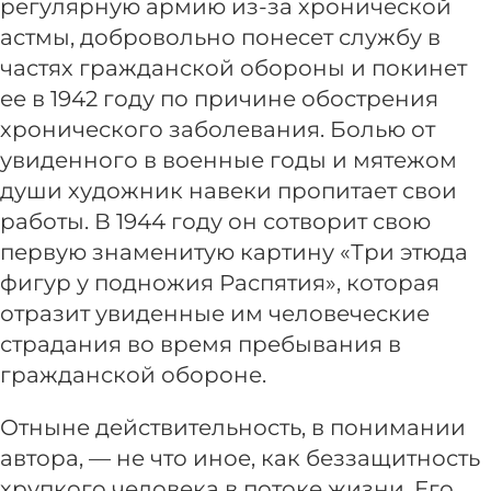
регулярную армию из-за хронической
астмы, добровольно понесет службу в
частях гражданской обороны и покинет
ее в 1942 году по причине обострения
хронического заболевания. Болью от
увиденного в военные годы и мятежом
души художник навеки пропитает свои
работы. В 1944 году он сотворит свою
первую знаменитую картину «Три этюда
фигур у подножия Распятия», которая
отразит увиденные им человеческие
страдания во время пребывания в
гражданской обороне.
Отныне действительность, в понимании
автора, — не что иное, как беззащитность
хрупкого человека в потоке жизни. Его