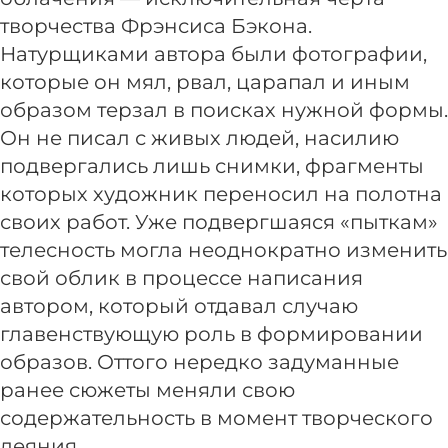
творчества Фрэнсиса Бэкона.
Натурщиками автора были фотографии,
которые он мял, рвал, царапал и иным
образом терзал в поисках нужной формы.
Он не писал с живых людей, насилию
подвергались лишь снимки, фрагменты
которых художник переносил на полотна
своих работ. Уже подвергшаяся «пыткам»
телесность могла неоднократно изменить
свой облик в процессе написания
автором, который отдавал случаю
главенствующую роль в формировании
образов. Оттого нередко задуманные
ранее сюжеты меняли свою
содержательность в момент творческого
деяния.