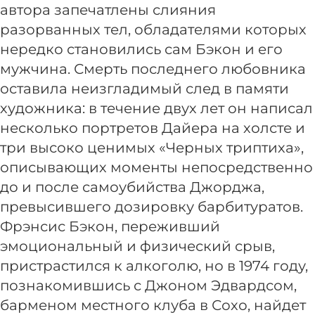
автора запечатлены слияния
разорванных тел, обладателями которых
нередко становились сам Бэкон и его
мужчина. Смерть последнего любовника
оставила неизгладимый след в памяти
художника: в течение двух лет он написал
несколько портретов Дайера на холсте и
три высоко ценимых «Черных триптиха»,
описывающих моменты непосредственно
до и после самоубийства Джорджа,
превысившего дозировку барбитуратов.
Фрэнсис Бэкон, переживший
эмоциональный и физический срыв,
пристрастился к алкоголю, но в 1974 году,
познакомившись с Джоном Эдвардсом,
барменом местного клуба в Сохо, найдет