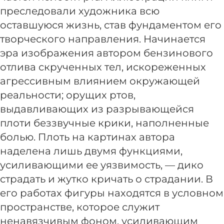
преследовали художника всю
оставшуюся жизнь, став фундаментом его
творческого направления. Начинается
эра изображения автором бензинового
отлива скрученных тел, искореженных
агрессивным влиянием окружающей
реальности; орущих ртов,
выдавливающих из разрывающейся
плоти беззвучные крики, наполненные
болью. Плоть на картинах автора
наделена лишь двумя функциями,
усиливающими ее уязвимость, — дико
страдать и жутко кричать о страдании. В
его работах фигуры находятся в условном
пространстве, которое служит
ненавязчивым фоном, усиливающим