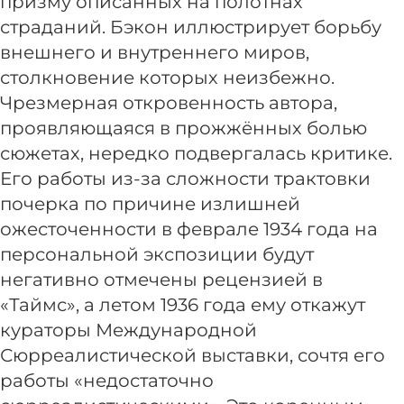
призму описанных на полотнах
страданий. Бэкон иллюстрирует борьбу
внешнего и внутреннего миров,
столкновение которых неизбежно.
Чрезмерная откровенность автора,
проявляющаяся в прожжённых болью
сюжетах, нередко подвергалась критике.
Его работы из-за сложности трактовки
почерка по причине излишней
ожесточенности в феврале 1934 года на
персональной экспозиции будут
негативно отмечены рецензией в
«Таймс», а летом 1936 года ему откажут
кураторы Международной
Сюрреалистической выставки, сочтя его
работы «недостаточно