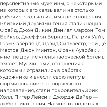
перспективные мужчины, с некоторыми
из которых его связывали не столько
рабочие, сколько интимные отношения.
Близкими друзьями гения стали Люциан
Фрейд, Джон Дикин, Дэниел Фарсон, Том
Бейкер, Джеффри Бернард, Патрик Уайт,
Грэм Сазерленд, Дэвид Сильвестр, Рои Де
Местре, Джон Минтон, Фрэнк Ауэрбах и
многие другие члены творческой богемы
тех лет. Мужчинами, отношения с
которыми отразились в работах
художника и внесли свою лепту в
формирование его творческого
направления, стали покровитель Эрик
Холл, Питер Лейси и Джордж Дайер —
любовники гения. На многих полотнах