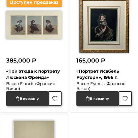
Доступен предзаказ
385,000
₽
165,000
₽
«Три этюда к портрету
«Портрет Исабель
Люсьена Фрейда»
Роусторн», 1966 г.
Bacon Francis (Фрэнсис
Bacon Francis (Фрэнсис
Бэкон)
Бэкон)
В корзину
В корзину