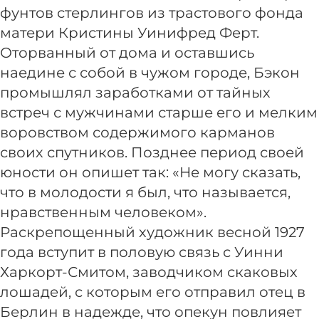
фунтов стерлингов из трастового фонда
матери Кристины Уинифред Ферт.
Оторванный от дома и оставшись
наедине с собой в чужом городе, Бэкон
промышлял заработками от тайных
встреч с мужчинами старше его и мелким
воровством содержимого карманов
своих спутников. Позднее период своей
юности он опишет так:
«Не могу сказать,
что в молодости я был, что называется,
нравственным человеком»
.
Раскрепощенный художник весной 1927
года вступит в половую связь с Уинни
Харкорт-Смитом, заводчиком скаковых
лошадей, с которым его отправил отец в
Берлин в надежде, что опекун повлияет