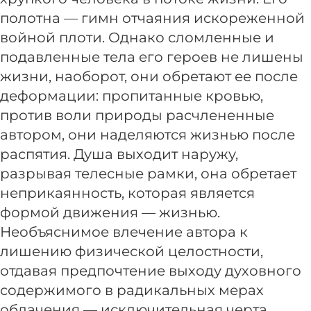
полотна — гимн отчаяния искореженной
войной плоти. Однако сломленные и
подавленные тела его героев не лишены
жизни, наоборот, они обретают ее после
деформации: пропитанные кровью,
против воли природы расчлененные
автором, они наделяются жизнью после
распятия. Душа выходит наружу,
разрывая телесные рамки, она обретает
неприкаянность, которая является
формой движения — жизнью.
Необъяснимое влечение автора к
лишению физической целостности,
отдавая предпочтение выходу духовного
содержимого в радикальных мерах
облачения — исключительная черта