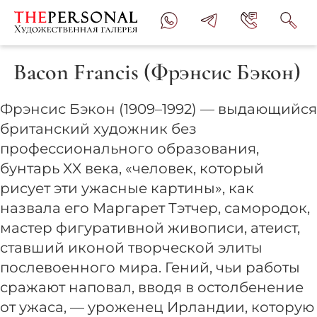
Bacon Francis (Фрэнсис Бэкон)
Фрэнсис Бэкон (1909–1992) — выдающийся
британский художник без
профессионального образования,
бунтарь XX века, «человек, который
рисует эти ужасные картины», как
назвала его Маргарет Тэтчер, самородок,
мастер фигуративной живописи, атеист,
ставший иконой творческой элиты
послевоенного мира. Гений, чьи работы
сражают наповал, вводя в остолбенение
от ужаса, — уроженец Ирландии, которую