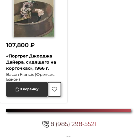
107,800
₽
«Портрет Джорджа
Дайера, сидящего на
корточках», 1966 г.
Bacon Francis (Фрэнсис
Бэкон)
В корзину
8 (985) 298-5521