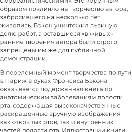
сюрреалистическими». Это коренным
образом повлияло на творчество автора,
забросившего на несколько лет
живопись. Бэкон уничтожил львиную
долю работ, а оставшиеся «в живых»
ранние творения автора были строго
запрещены им же для публичной
демонстрации.
В переломный момент творчества по пути
в Париж в руках Фрэнсиса Бэкона
оказывается подержанная книга по
анатомическим заболеваниям полости
рта, содержащая высококачественные
раскрашенные вручную изображения
как открытых ртов, так и внутренних
частей полости рта. Иллюстрации книги