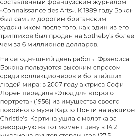
составленный французским журналом
«Connaissance des Arts». К 1989 году Бэкон
был самым дорогим британским
художником после того, как один из его
триптихов был продан на Sotheby’s более
чем за 6 миллионов долларов.
На сегодняшний день работы Фрэнсиса
Бэкона пользуются высоким спросом
среди коллекционеров и богатейших
людей мира: в 2007 году актриса Софи
Лорен передала «Этюд для второго
портрета» (1956) из имущества своего
покойного мужа Карло Понти на аукцион
Christie’s. Картина ушла с молотка за
рекордную на тот момент цену в 14,2
миллиона фунтов стерлингов (27,5