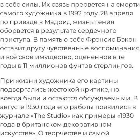
в себе силы. Их связь прервется на смерти
самого художника в 1992 году. 28 апреля
по приезде в Мадрид жизнь гения
оборвется в результате сердечного
приступа. В память о себе Фрэнсис Бэкон
оставит другу чувственные воспоминания
и всё своё имущество, оцененное в те
годы в 11 миллионов фунтов стерлингов.
При жизни художника его картины
подвергались жестокой критике, но
всегда были и остаются обсуждаемыми. В
августе 1930 года его работы появились в
журнале «The Studio» как примеры «1930
года в британском декоративном
искусстве». О творчестве и самой