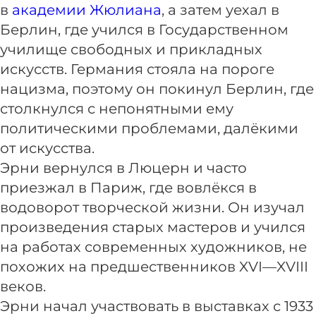
в
академии Жюлиана
, а затем уехал в
Берлин, где учился в Государственном
училище свободных и прикладных
искусств. Германия стояла на пороге
нацизма, поэтому он покинул Берлин, где
столкнулся с непонятными ему
политическими проблемами, далёкими
от искусства.
Эрни вернулся в Люцерн и часто
приезжал в Париж, где вовлёкся в
водоворот творческой жизни. Он изучал
произведения старых мастеров и учился
на работах современных художников, не
похожих на предшественников XVI—XVIII
веков.
Эрни начал участвовать в выставках с 1933