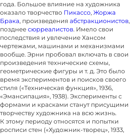
года. Большое влияние на художника
оказало творчество
Пикассо
,
Жоржа
Брака
, произведения
абстракционистов
,
позднее
сюрреалистов
. Имело свои
последствия и увлечение Хансом
чертежами, машинами и механизмами
вообще. Эрни пробовал включать в свои
произведения технические схемы,
геометрические фигуры и т. д. Это было
время экспериментов и поисков своего
стиля («Техническая функция», 1936,
«Эмансипация», 1938). Эксперименты с
формами и красками станут присущими
творчеству художника на всю жизнь.
К этому периоду относятся и попытки
росписи стен («Художник-творец», 1933,