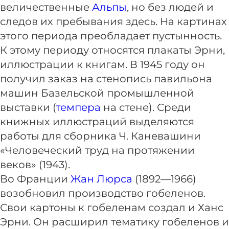
величественные
Альпы
, но без людей и
следов их пребывания здесь. На картинах
этого периода преобладает пустынность.
К этому периоду относятся плакаты Эрни,
иллюстрации к книгам. В 1945 году он
получил заказ на стенопись павильона
машин Базельской промышленной
выставки (
темпера
на стене). Среди
книжных иллюстраций выделяются
работы для сборника Ч. Каневашини
«Человеческий труд на протяжении
веков» (1943).
Во Франции
Жан Люрса
(1892—1966)
возобновил производство гобеленов.
Свои картоны к гобеленам создал и Ханс
Эрни. Он расширил тематику гобеленов и