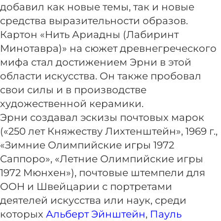
добавил как новые темы, так и новые
средства выразительности образов.
Картон «Нить Ариадны (Лабиринт
Минотавра)» на сюжет древнегреческого
мифа стал достижением Эрни в этой
области искусства. Он также пробовал
свои силы и в производстве
художественной керамики.
Эрни создавал эскизы почтовых марок
(«250 лет Княжеству Лихтенштейн», 1969 г.,
«Зимние Олимпийские игры 1972
Саппоро», «Летние Олимпийские игры
1972 Мюнхен»), почтовые штемпели для
ООН и Швейцарии с портретами
деятелей искусства или наук, среди
которых
Альберт Эйнштейн
,
Пауль