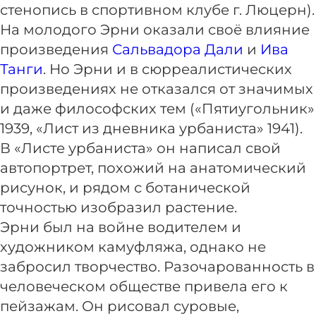
стенопись в спортивном клубе г. Люцерн).
На молодого Эрни оказали своё влияние
произведения
Сальвадора Дали
и
Ива
Танги
. Но Эрни и в сюрреалистических
произведениях не отказался от значимых
и даже философских тем («Пятиугольник»
1939, «Лист из дневника урбаниста» 1941).
В «Листе урбаниста» он написал свой
автопортрет, похожий на анатомический
рисунок, и рядом с ботанической
точностью изобразил растение.
Эрни был на войне водителем и
художником камуфляжа, однако не
забросил творчество. Разочарованность в
человеческом обществе привела его к
пейзажам. Он рисовал суровые,