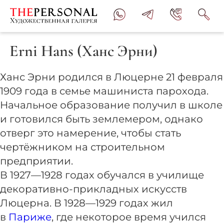
Erni Hans (Ханс Эрни)
Ханс Эрни родился в Люцерне 21 февраля
1909 года в семье машиниста парохода.
Начальное образование получил в школе
и готовился быть землемером, однако
отверг это намерение, чтобы стать
чертёжником на строительном
предприятии.
В 1927—1928 годах обучался в училище
декоративно-прикладных искусств
Люцерна. В 1928—1929 годах жил
в
Париже
, где некоторое время учился