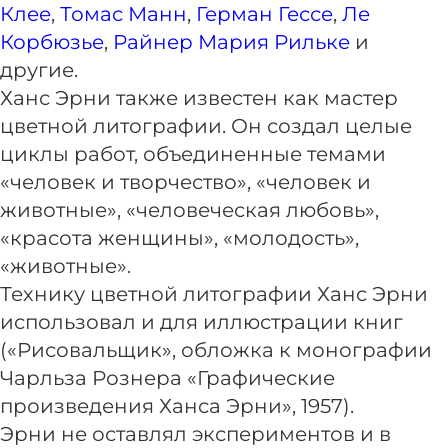
Клее
,
Томас Манн
,
Герман Гессе
,
Ле
Корбюзье
,
Райнер Мария Рильке
и
другие.
Ханс Эрни также известен как мастер
цветной литографии. Он создал целые
циклы работ, объединенные темами
«человек и творчество», «человек и
животные», «человеческая любовь»,
«красота женщины», «молодость»,
«животные».
Технику цветной литографии Ханс Эрни
использовал и для иллюстрации книг
(«Рисовальщик», обложка к монографии
Чарльза Рознера «Графические
произведения Ханса Эрни», 1957).
Эрни не оставлял экспериментов и в