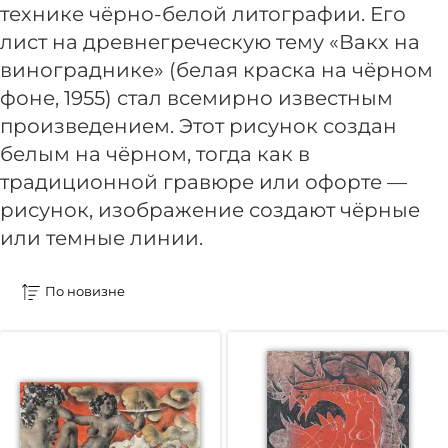
технике чёрно-белой литографии. Его
лист на древнегреческую тему «Вакх на
винограднике» (белая краска на чёрном
фоне, 1955) стал всемирно известным
произведением. Этот рисунок создан
белым на чёрном, тогда как в
традиционной гравюре или офорте —
рисунок, изображение создают чёрные
или темные линии.