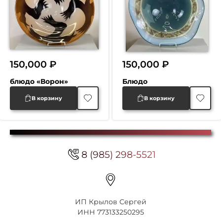
150,000
₽
150,000
₽
блюдо «Ворон»
Блюдо
В корзину
В корзину
8 (985) 298-5521
ИП Крылов Сергей
ИНН 773133250295