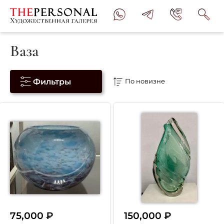
Ваза
Фильтры
75,000
₽
150,000
₽