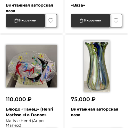
Винтажная авторская
«Ваза»
ваза
В корзину
В корзину
110,000
₽
75,000
₽
Блюдо «Танец» (Henri
Винтажная авторская
Matisse «La Danse»
ваза
Matisse Henri (Анри
Матисс)