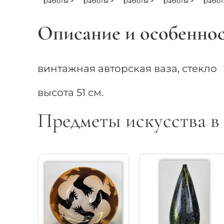
работы >
работы >
работы >
работы >
работ
Описание и особенно
винтажная авторская ваза, стекло
высота 51 см.
Предметы искусства в