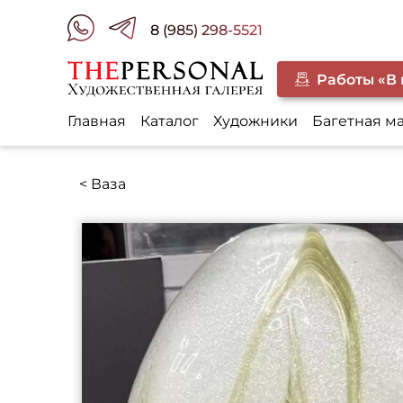
8 (985) 298-5521
Работы «В
Главная
Каталог
Художники
Багетная м
< Ваза