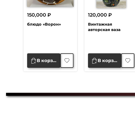
150,000
₽
120,000
₽
блюдо «Ворон»
Винтажная
авторская ваза
В корзину
В корзину