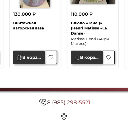
130,000
₽
110,000
₽
Винтажная
Блюдо «Танец»
авторская ваза
(Henri Matisse «La
Danse»
Matisse Henri (Анри
Матисс)
В корзину
В корзину
8 (985) 298-5521