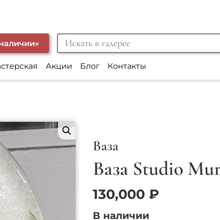
 наличии»
астерская
Акции
Блог
Контакты
Ваза
Ваза Studio Mu
130,000
₽
В наличии