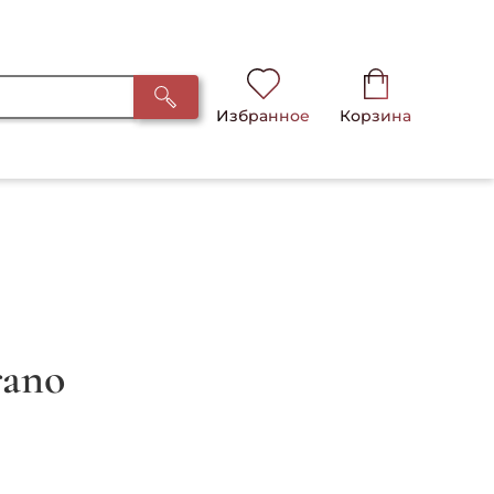
Избранное
Корзина
rano