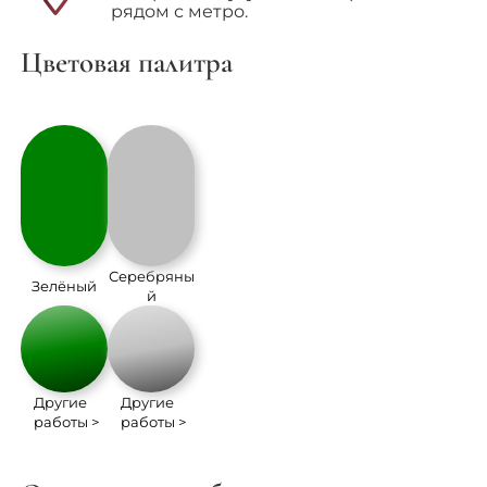
рядом с метро.
Цветовая палитра
Серебряны
Зелёный
й
Другие
Другие
работы >
работы >