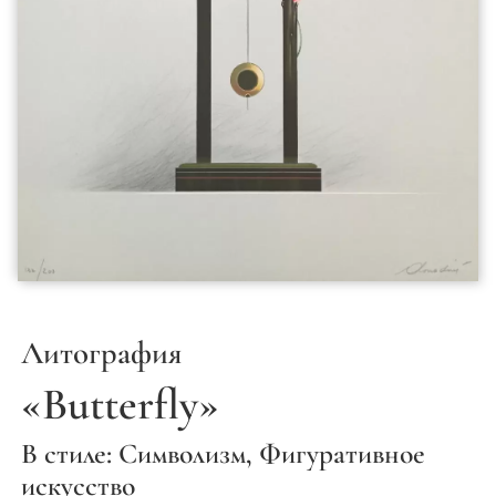
Литография
«Butterfly»
В стиле: Символизм, Фигуративное
искусство