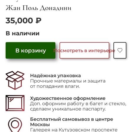
Жан Поль Донадини
35,000
₽
В наличии
В корзину
Посмотреть в интерьере
Количество
товара
"Butterfly"
Надёжная упаковка
Прочные материалы и защита
от попадания влаги.
Художественное оформление
Доп. оформим работу в багет и стекло,
сделаем уникальное паспарту.
Бесплатный самовывоз в центре
Москвы
Галерея на Кутузовском проспекте