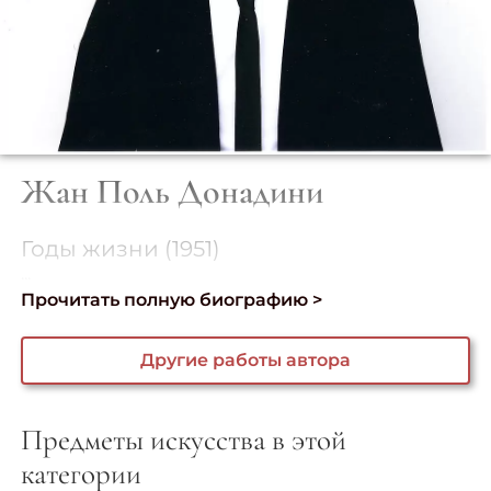
Жан Поль Донадини
Годы жизни (1951)
...
Прочитать полную биографию >
Другие работы автора
Предметы искусства в этой
категории