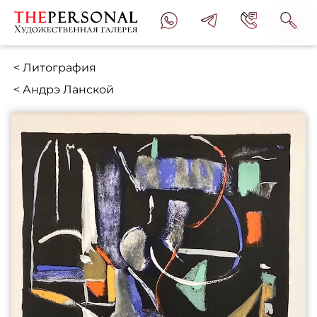
< Литография
< Андрэ Ланской