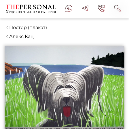
< Постер (плакат)
< Алекс Кац