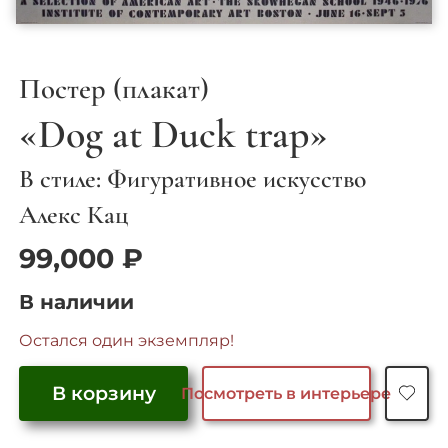
Постер (плакат)
«Dog at Duck trap»
В стиле: Фигуративное искусство
Алекс Кац
99,000
₽
В наличии
Остался один экземпляр!
В корзину
Посмотреть в интерьере
Количество