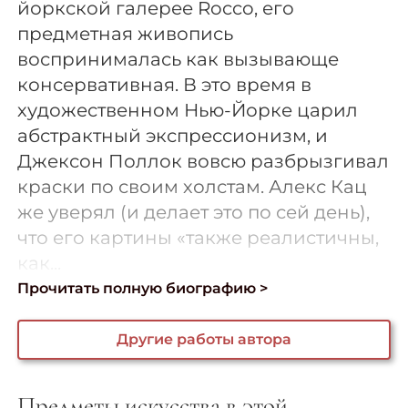
йоркской галерее Rocco, его
предметная живопись
воспринималась как вызывающе
консервативная. В это время в
художественном Нью-Йорке царил
абстрактный экспрессионизм, и
Джексон Поллок вовсю разбрызгивал
краски по своим холстам. Алекс Кац
же уверял (и делает это по сей день),
что его картины «также реалистичны,
как...
Прочитать полную биографию >
Другие работы автора
Предметы искусства в этой