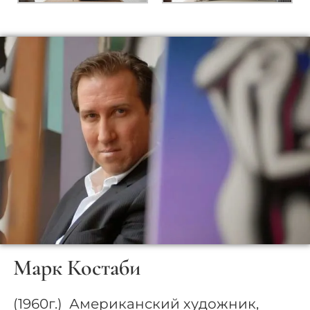
Марк Костаби
(1960г.) Американский художник,