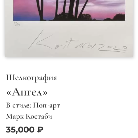
Шелкография
«Ангел»
В стиле: Поп-арт
Марк Костаби
35,000
₽