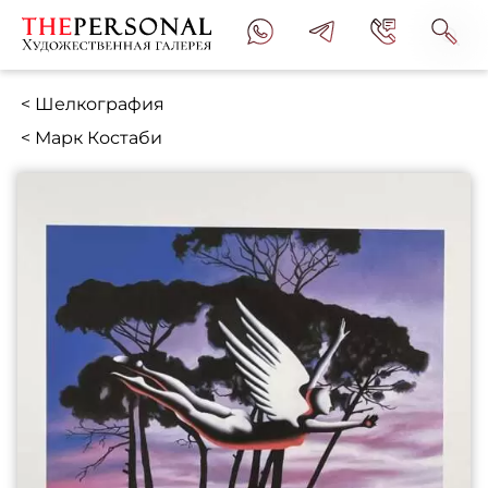
< Шелкография
< Марк Костаби