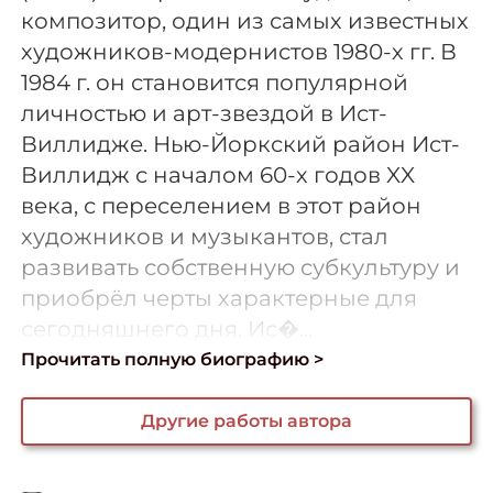
композитор, один из самых известных
художников-модернистов 1980-х гг. В
1984 г. он становится популярной
личностью и арт-звездой в Ист-
Виллидже. Нью-Йоркский район Ист-
Виллидж с началом 60-х годов XX
века, с переселением в этот район
художников и музыкантов, стал
развивать собственную субкультуру и
приобрёл черты характерные для
сегодняшнего дня. Ис�...
Прочитать полную биографию >
Другие работы автора