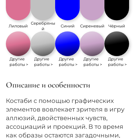
Серебряны
Лиловый
Синий
Сиреневый
Чёрный
й
Другие
Другие
Другие
Другие
Другие
работы >
работы >
работы >
работы >
работы >
Описание и особенности
Костаби с помощью графических
элементов вовлекает зрителя в игру
аллюзий, двойственных чувств,
ассоциаций и проекций. В то время
как образы остаются загадочными,