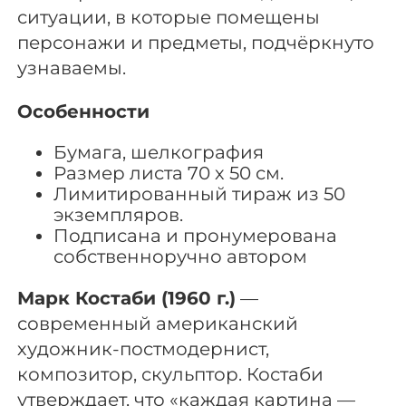
ситуации, в которые помещены
персонажи и предметы, подчёркнуто
узнаваемы.
Особенности
Бумага, шелкография
Размер листа 70 х 50 см.
Лимитированный тираж из 50
экземпляров.
Подписана и пронумерована
собственноручно автором
Марк Костаби (1960 г.)
—
современный американский
художник-постмодернист,
композитор, скульптор. Костаби
утверждает, что «каждая картина —