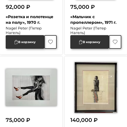
92,000
₽
75,000
₽
«Розетка и полотенце
«Мальчик с
на полу», 1970 г.
пропеллером», 1971 г.
Nagel Peter (Петер
Nagel Peter (Петер
Нагель)
Нагель)
В корзину
В корзину
75,000
₽
140,000
₽