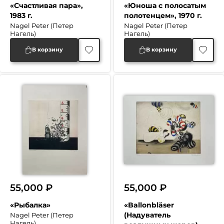
«Счастливая пара»,
«Юноша с полосатым
1983 г.
полотенцем», 1970 г.
Nagel Peter (Петер
Nagel Peter (Петер
Нагель)
Нагель)
В корзину
В корзину
55,000
₽
55,000
₽
«Рыбалка»
«Ballonbläser
(Надуватель
Nagel Peter (Петер
Нагель)