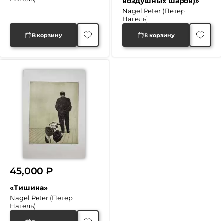
воздушных шаров)»
Nagel Peter (Петер
Нагель)
В корзину
В корзину
45,000
₽
«Тишина»
Nagel Peter (Петер
Нагель)