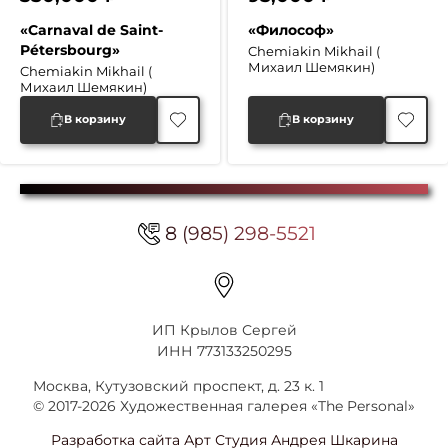
«Carnaval de Saint-
«Философ»
Pétersbourg»
Chemiakin Mikhail (
Михаил Шемякин)
Chemiakin Mikhail (
Михаил Шемякин)
В корзину
В корзину
8 (985) 298-5521
ИП Крылов Сергей
ИНН 773133250295
Москва, Кутузовский проспект, д. 23 к. 1
© 2017-2026 Художественная галерея «The Personal»
Разработка сайта Арт Студия Андрея Шкарина