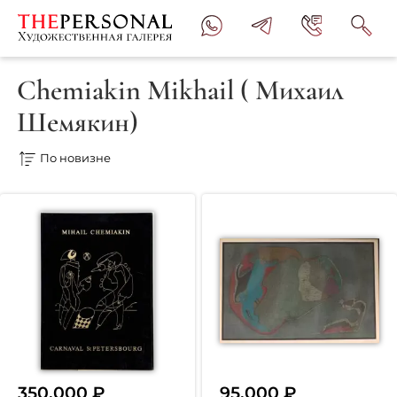
Chemiakin Mikhail ( Михаил
Шемякин)
350,000
₽
95,000
₽