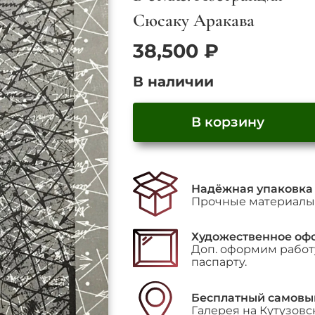
Сюсаку Аракава
38,500
₽
В наличии
В корзину
Надёжная упаковка
Прочные материалы 
Художественное оф
Доп. оформим работу
паспарту.
Бесплатный самовы
Галерея на Кутузовс