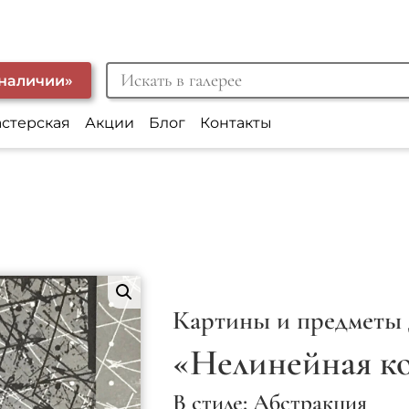
 наличии»
астерская
Акции
Блог
Контакты
Картины и предметы 
«Нелинейная к
В стиле: Абстракция