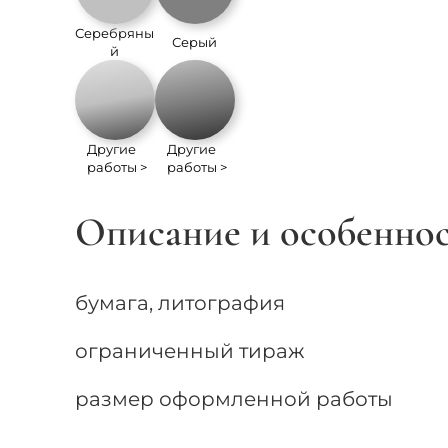
Серебряны
Серый
й
Другие
Другие
работы >
работы >
Описание и особенно
бумага, литография
ограниченный тираж
размер оформленной работы