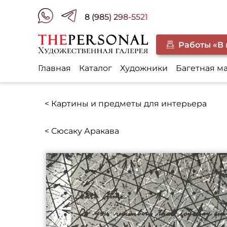
8 (985) 298-5521
Работы «В
Главная
Каталог
Художники
Багетная м
< Картины и предметы для интерьера
< Сюсаку Аракава