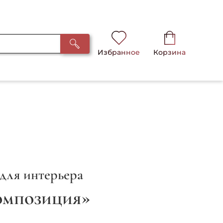
Избранное
Корзина
для интерьера
омпозиция»