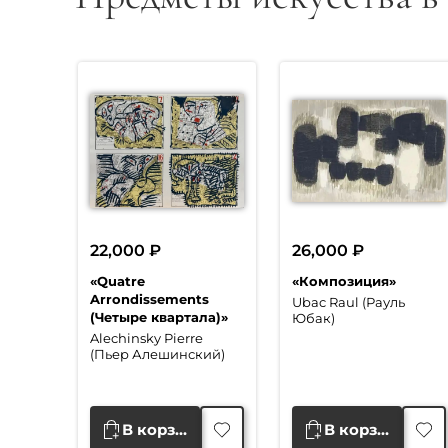
22,000
₽
26,000
₽
«Quatre
«Композиция»
Arrondissements
Ubac Raul (Рауль
(Четыре квартала)»
Юбак)
Alechinsky Pierre
(Пьер Алешинский)
В корзину
В корзину