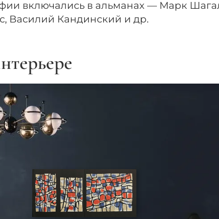
афии включались в альманах — Марк Шага
с, Василий Кандинский и др.
нтерьере