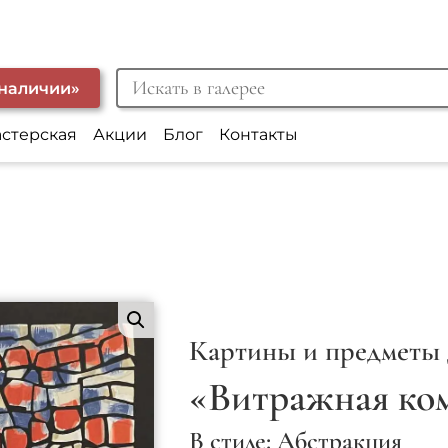
 наличии»
астерская
Акции
Блог
Контакты
Картины и предметы 
«Витражная ко
В стиле: Абстракция