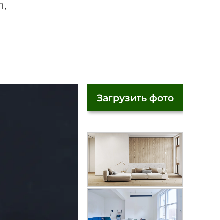
л,
Загрузить фото