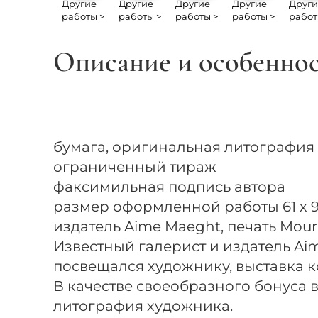
Другие
Другие
Другие
Другие
Други
работы >
работы >
работы >
работы >
работ
Описание и особенно
бумага, оригинальная литография
ограниченный тираж
факсимильная подпись автора
размер оформленной работы 61 х 91
издатель Aime Maeght, печать Mour
Известный галерист и издатель Ai
посвещался художнику, выставка к
В качестве своеобразного бонуса 
литография художника.