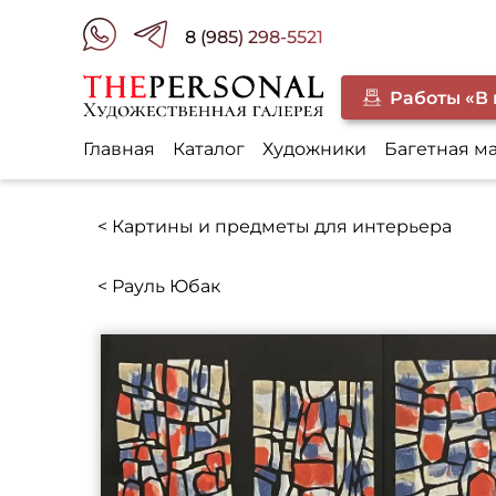
8 (985) 298-5521
Работы «В
Главная
Каталог
Художники
Багетная м
< Картины и предметы для интерьера
< Рауль Юбак