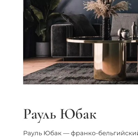
Рауль Юбак
Рауль Юбак — франко-бельгийски