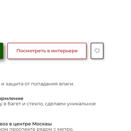
Посмотреть в интерьере
и защита от попадания влаги.
ормление
 в багет и стекло, сделаем уникальное
воз в центре Москвы
ком проспекте рядом с метро.