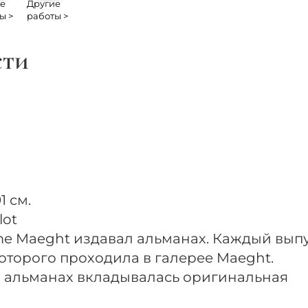
е
Другие
ы >
работы >
сти
 см.
lot
me Maeght издавал альманах. Каждый вып
оторого проходила в галерее Maeght.
в альманах вкладывалась оригинальная