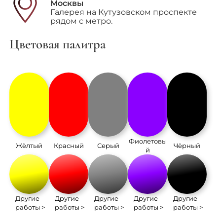
Москвы
Галерея на Кутузовском проспекте
рядом с метро.
Цветовая палитра
Фиолетовы
Жёлтый
Красный
Серый
Чёрный
й
Другие
Другие
Другие
Другие
Другие
работы >
работы >
работы >
работы >
работы >