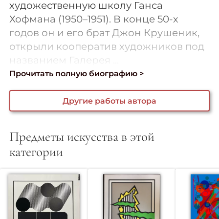
художественную школу Ганса
Хофмана (1950–1951). В конце 50-х
годов он и его брат Джон Крушеник,
открыли кооператив художников под
названием Галерея ...
Прочитать полную биографию >
Другие работы автора
Предметы искусства в этой
категории