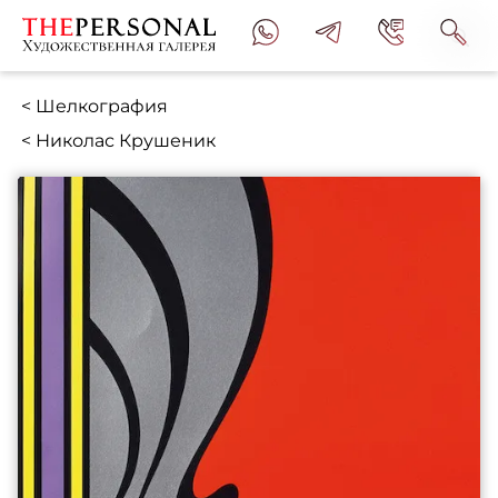
< Шелкография
< Николас Крушеник