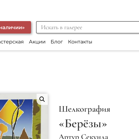
 наличии»
астерская
Акции
Блог
Контакты
Шелкография
«Берёзы»
Артур Секунда