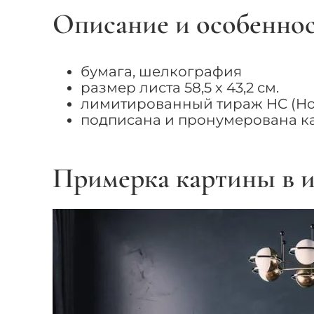
Описание и особенно
бумага, шелкография
размер листа 58,5 х 43,2 см.
лимитированный тираж HC (Hor
подписана и пронумерована 
Примерка картины в и