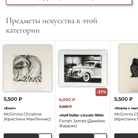
Предметы искусства в этой
категории
-37%
5,500
₽
5,500
₽
6,000
₽
9,500
₽
«Енот»
«Коала с м
Первоначальная
Текущая
McGinnis Christine
McGinnis Ch
«Half Dollar Lincoln 1950»
цена
цена:
(Кристина МакГиннес)
(Кристина 
Farrah James (Джеймс
составляла
6,000 ₽.
Фаррах)
9,500 ₽.