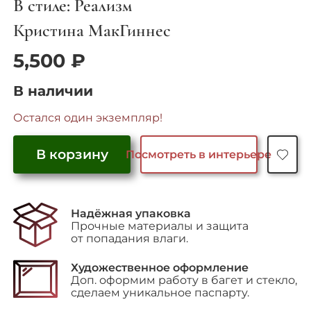
В стиле: Реализм
Кристина МакГиннес
5,500
₽
В наличии
Остался один экземпляр!
В корзину
Посмотреть в интерьере
Количество
товара
"Лягушка"
Надёжная упаковка
Прочные материалы и защита
от попадания влаги.
Художественное оформление
Доп. оформим работу в багет и стекло,
сделаем уникальное паспарту.