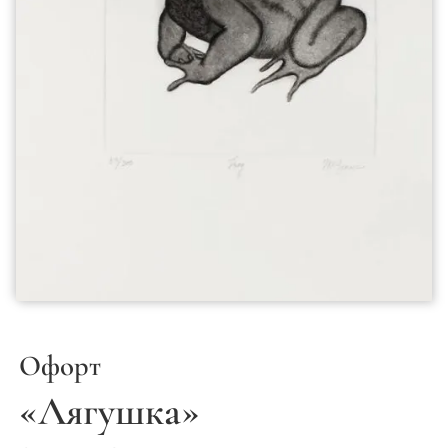
Офорт
«Лягушка»