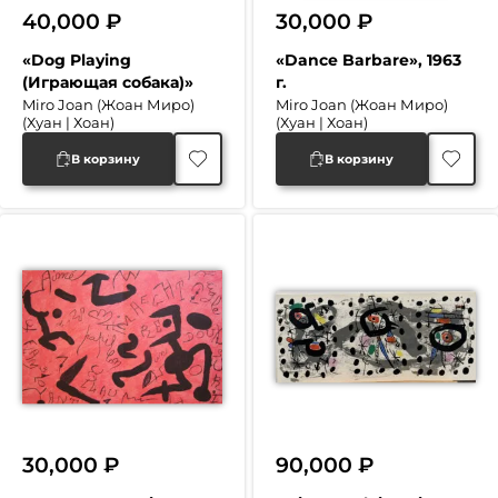
40,000
₽
30,000
₽
«Dog Playing
«Dance Barbare», 1963
(Играющая собака)»
г.
Miro Joan (Жоан Миро)
Miro Joan (Жоан Миро)
(Хуан | Хоан)
(Хуан | Хоан)
В корзину
В корзину
30,000
₽
90,000
₽