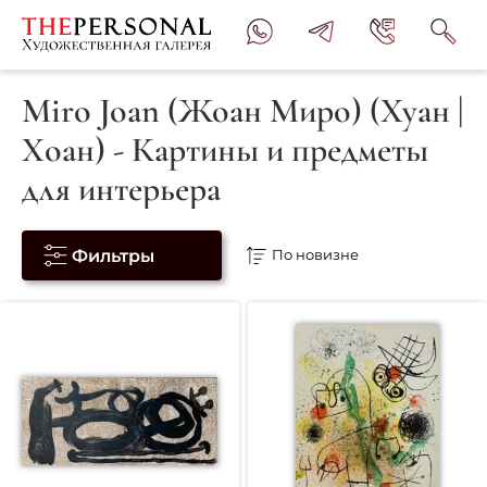
Miro Joan (Жоан Миро) (Хуан |
Хоан) - Картины и предметы
для интерьера
Фильтры