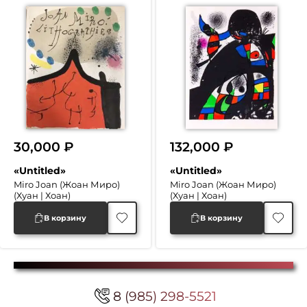
30,000
₽
132,000
₽
«Untitled»
«Untitled»
Miro Joan (Жоан Миро)
Miro Joan (Жоан Миро)
(Хуан | Хоан)
(Хуан | Хоан)
В корзину
В корзину
8 (985) 298-5521