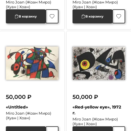
Miro Joan (Жоан Миро)
Miro Joan (Жоан Миро)
(Хуан | Хоан)
(Хуан | Хоан)
В корзину
В корзину
50,000
₽
50,000
₽
«Untitled»
«Red-yellow eye», 1972
г.
Miro Joan (Жоан Миро)
(Хуан | Хоан)
Miro Joan (Жоан Миро)
(Хуан | Хоан)