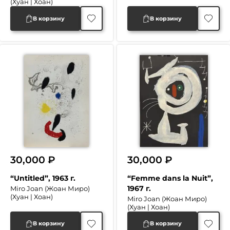
(Хуан | Хоан)
В корзину
В корзину
30,000
₽
30,000
₽
“Untitled”, 1963 г.
“Femme dans la Nuit”,
1967 г.
Miro Joan (Жоан Миро)
(Хуан | Хоан)
Miro Joan (Жоан Миро)
(Хуан | Хоан)
В корзину
В корзину