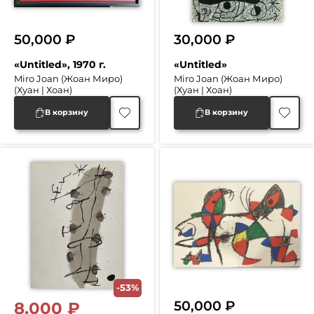
50,000
₽
30,000
₽
«Untitled», 1970 г.
«Untitled»
Miro Joan (Жоан Миро)
Miro Joan (Жоан Миро)
(Хуан | Хоан)
(Хуан | Хоан)
В корзину
В корзину
-53%
50,000
₽
8,000
₽