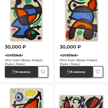
30,000
₽
30,000
₽
«Untitled»
«Untitled»
Miro Joan (Жоан Миро)
Miro Joan (Жоан Миро)
(Хуан | Хоан)
(Хуан | Хоан)
В корзину
В корзину