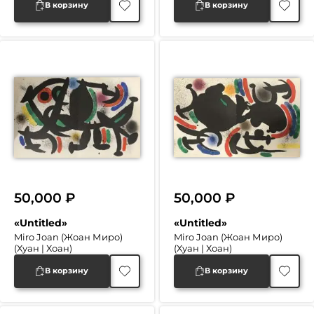
В корзину
В корзину
50,000
₽
50,000
₽
«Untitled»
«Untitled»
Miro Joan (Жоан Миро)
Miro Joan (Жоан Миро)
(Хуан | Хоан)
(Хуан | Хоан)
В корзину
В корзину