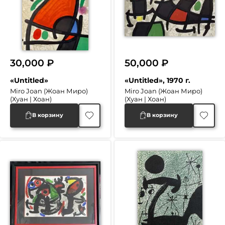
30,000
₽
50,000
₽
«Untitled»
«Untitled», 1970 г.
Miro Joan (Жоан Миро)
Miro Joan (Жоан Миро)
(Хуан | Хоан)
(Хуан | Хоан)
В корзину
В корзину