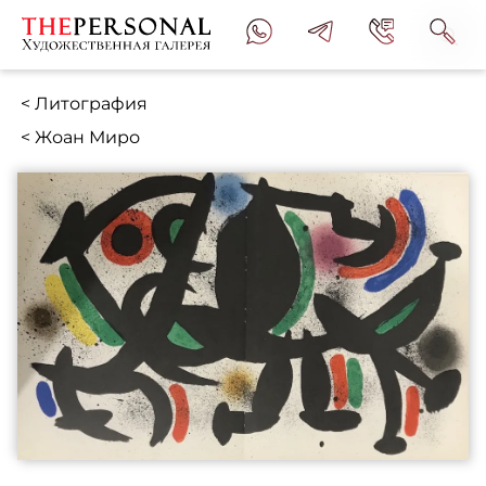
< Литография
< Жоан Миро