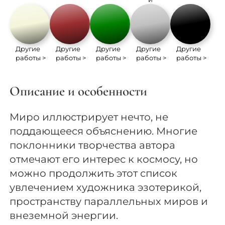
Другие
Другие
Другие
Другие
Другие
работы >
работы >
работы >
работы >
работы >
Описание и особенности
Миро иллюстрирует нечто, не
поддающееся объяснению. Многие
поклонники творчества автора
отмечают его интерес к космосу, но
можно продолжить этот список
увлечением художника эзотерикой,
пространству параллельных миров и
внеземной энергии.