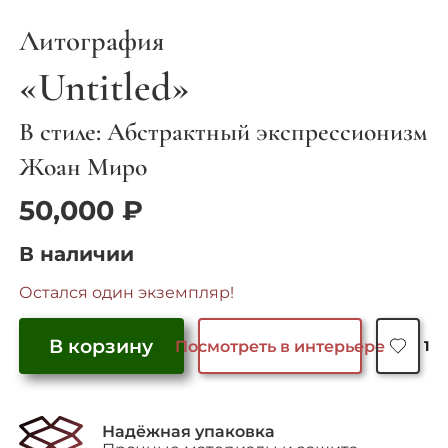
Литография
«Untitled»
В стиле: Абстрактный экспрессионизм
Жоан Миро
50,000
₽
В наличии
Остался один экземпляр!
В корзину
Посмотреть в интерьере
1
Количество
товара
"Untitled"
Надёжная упаковка