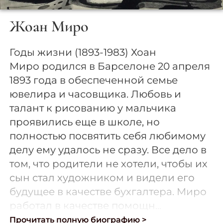
Жоан Миро
Годы жизни (1893-1983) Хоан
Миро родился в Барселоне 20 апреля
1893 года в обеспеченной семье
ювелира и часовщика. Любовь и
талант к рисованию у мальчика
проявились еще в школе, но
полностью посвятить себя любимому
делу ему удалось не сразу. Все дело в
том, что родители не хотели, чтобы их
сын стал художником и видели его
будущее в качестве бухгалтера. Миро
работал в качестве помощн...
Прочитать полную биографию >