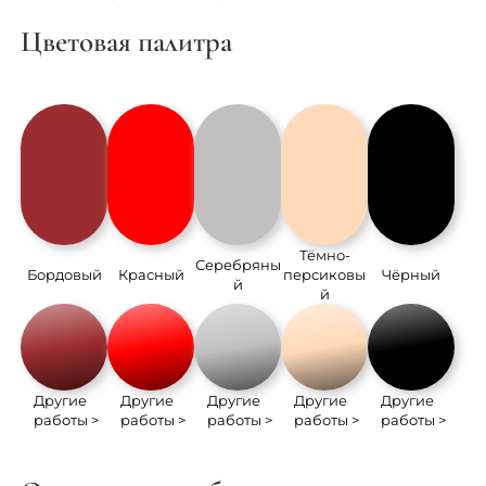
Цветовая палитра
Тёмно-
Серебряны
Бордовый
Красный
персиковы
Чёрный
й
й
Другие
Другие
Другие
Другие
Другие
работы >
работы >
работы >
работы >
работы >