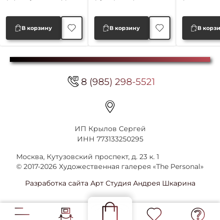
В корзину
В корзину
В корз
8 (985) 298-5521
ИП Крылов Сергей
ИНН 773133250295
Москва, Кутузовский проспект, д. 23 к. 1
© 2017-2026 Художественная галерея «The Personal»
Разработка сайта Арт Студия Андрея Шкарина