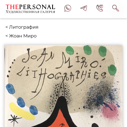
< Литография
< Жоан Миро