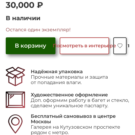
30,000
₽
В наличии
Остался один экземпляр!
В корзину
Посмотреть в интерьере
1
Количество
товара
"Untitled"
Надёжная упаковка
Прочные материалы и защита
от попадания влаги.
Художественное оформление
Доп. оформим работу в багет и стекло,
сделаем уникальное паспарту.
Бесплатный самовывоз в центре
Москвы
Галерея на Кутузовском проспекте
рядом с метро.