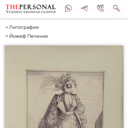
< Литография
< Йожеф Печенке