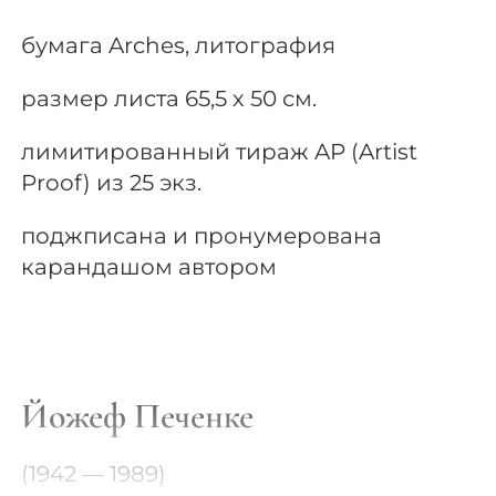
бумага Arches, литография
размер листа 65,5 х 50 см.
лимитированный тираж AP (Artist
Proof) из 25 экз.
поджписана и пронумерована
карандашом автором
Йожеф Печенке
(1942 — 1989)