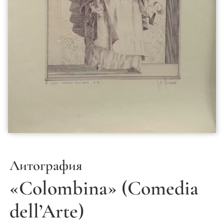
Литография
«Colombina» (Comedia
dell’Arte)