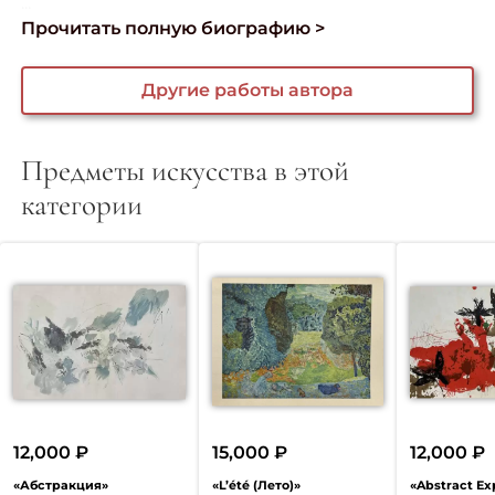
...
Прочитать полную биографию >
Другие работы автора
Предметы искусства в этой
категории
12,000
₽
15,000
₽
12,000
₽
«Абстракция»
«L’été (Лето)»
«Abstract Ex