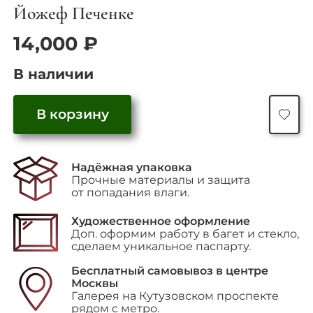
Йожеф Печенке
14,000
₽
В наличии
Количество
В корзину
товара
"Colombina"
(Comedia
dell'Arte)
Надёжная упаковка
Прочные материалы и защита
от попадания влаги.
Художественное оформление
Доп. оформим работу в багет и стекло,
сделаем уникальное паспарту.
Бесплатный самовывоз в центре
Москвы
Галерея на Кутузовском проспекте
рядом с метро.