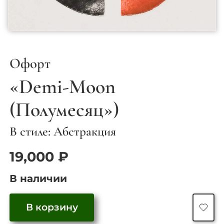
Офорт
«Demi-Moon
(Полумесяц»)
В стиле: Абстракция
19,000
₽
В наличии
Количество
В корзину
товара
"Demi-