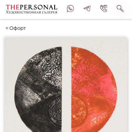
< Офорт