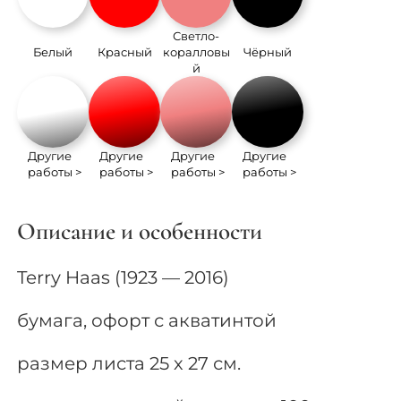
Светло-
Белый
Красный
коралловы
Чёрный
й
Другие
Другие
Другие
Другие
работы >
работы >
работы >
работы >
Описание и особенности
Terry Haas (1923 — 2016)
бумага, офорт с акватинтой
размер листа 25 х 27 см.