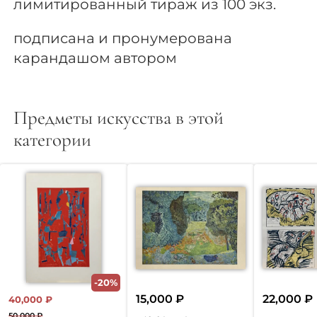
лимитированный тираж из 100 экз.
подписана и пронумерована
карандашом автором
Предметы искусства в этой
категории
-20%
15,000
₽
22,000
₽
40,000
₽
50,000
₽