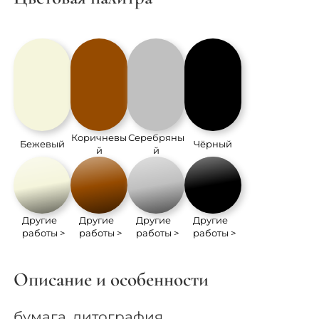
Коричневы
Серебряны
Бежевый
Чёрный
й
й
Другие
Другие
Другие
Другие
работы >
работы >
работы >
работы >
Описание и особенности
бумага, литография