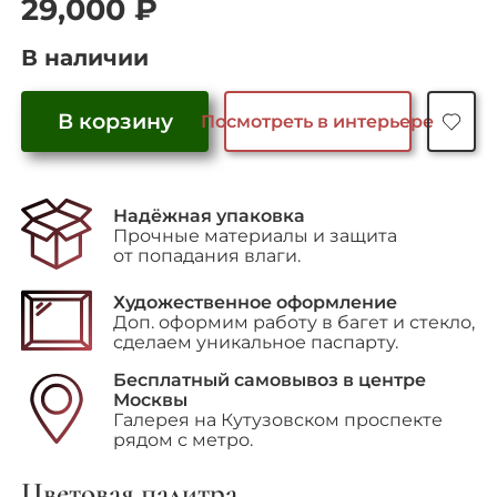
29,000
₽
В наличии
В корзину
Посмотреть в интерьере
Количество
товара
"Девушка"
Надёжная упаковка
Прочные материалы и защита
от попадания влаги.
Художественное оформление
Доп. оформим работу в багет и стекло,
сделаем уникальное паспарту.
Бесплатный самовывоз в центре
Москвы
Галерея на Кутузовском проспекте
рядом с метро.
Цветовая палитра