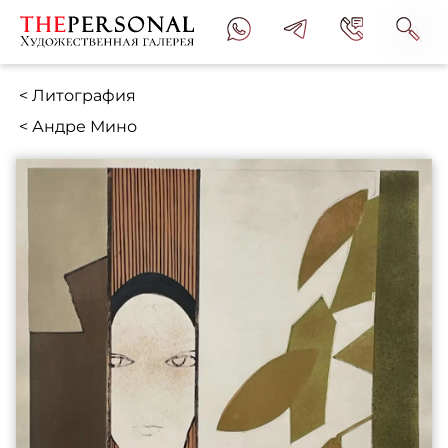
< Литография
< Андре Мино