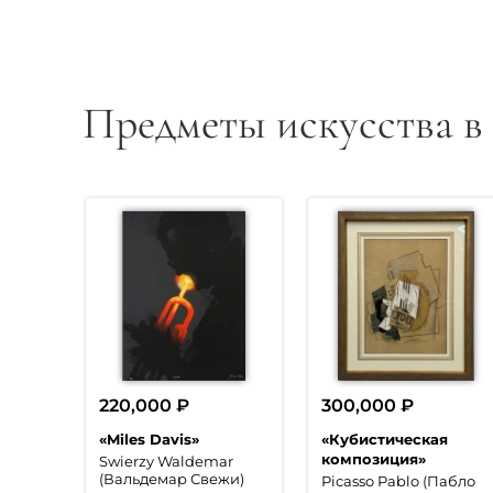
Предметы искусства в
220,000
₽
300,000
₽
«Miles Davis»
«Кубистическая
композиция»
Swierzy Waldemar
(Вальдемар Свежи)
Picasso Pablo (Пабло