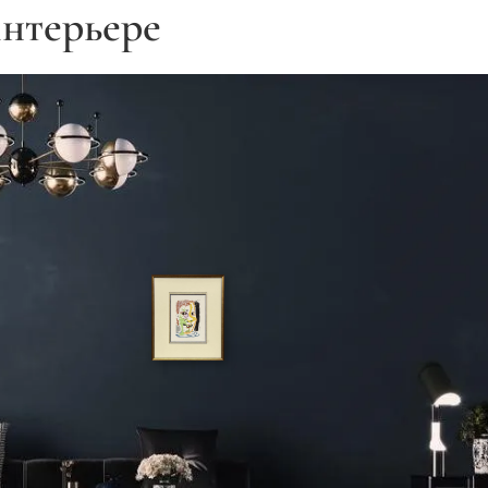
нтерьере