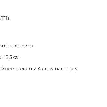
сти
nheur» 1970 г.
42,5 см.
йное стекло и 4 слоя паспарту