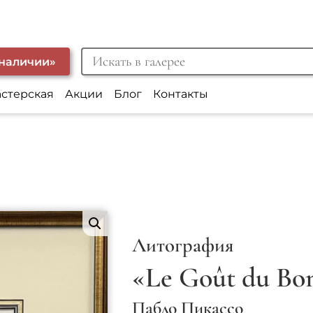
 наличии»
астерская
Акции
Блог
Контакты
Литография
«Le Goût du Bo
Пабло Пикассо