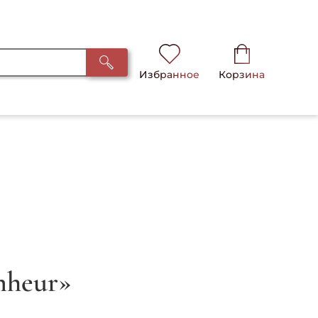
Избранное
Корзина
nheur»