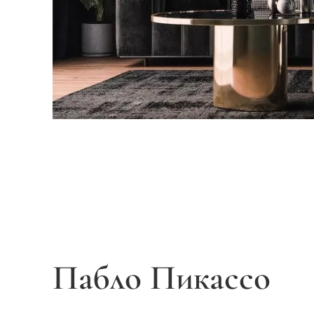
Пабло Пикассо