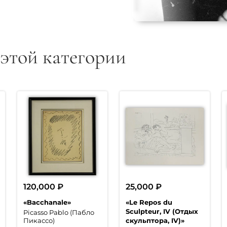
 этой категории
120,000
₽
25,000
₽
«Bacchanale»
«Le Repos du
Sculpteur, IV (Отдых
Picasso Pablo (Пабло
скульптора, IV)»
Пикассо)