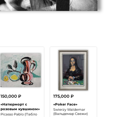
150,000
₽
175,000
₽
«Натюрморт с
«Poker Face»
розовым кувшином»
Swierzy Waldemar
(Вальдемар Свежи)
Picasso Pablo (Пабло