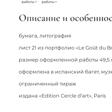
работы >
работы >
Описание и особенно
бумага, литография
лист 21 из портфолио «Le Goût du Bo
размер оформленной работы 49,5 х 
оформлена в испанский багет, музе
ограниченный тираж
издана «Edition Cercle d’art», Paris