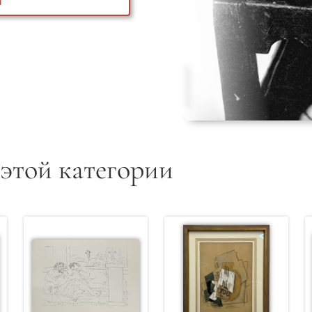
а
 этой категории