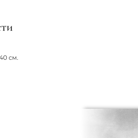
сти
40 см.