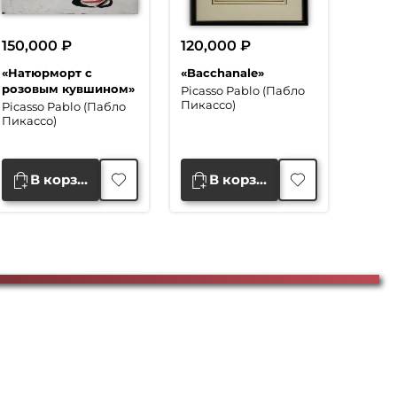
150,000
₽
120,000
₽
«Натюрморт с
«Bacchanale»
розовым кувшином»
Picasso Pablo (Пабло
Пикассо)
Picasso Pablo (Пабло
Пикассо)
В корзину
В корзину