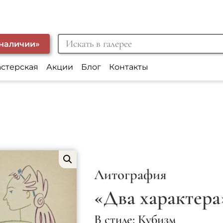
 наличии»
астерская
Акции
Блог
Контакты
Литография
«Два характера
В стиле: Кубизм