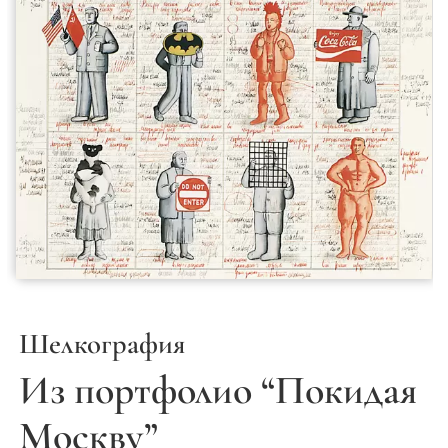
Шелкография
Из портфолио “Покидая
Москву”