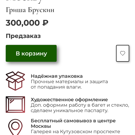
Гриша Брускин
300,000
₽
Предзаказ
Количество
В корзину
товара
Из
портфолио
“Покидая
Москву”
Надёжная упаковка
Прочные материалы и защита
от попадания влаги.
Художественное оформление
Доп. оформим работу в багет и стекло,
сделаем уникальное паспарту.
Бесплатный самовывоз в центре
Москвы
Галерея на Кутузовском проспекте