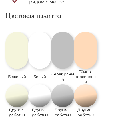
рядом с метро.
Цветовая палитра
Тёмно-
Серебряны
Бежевый
Белый
персиковы
й
й
Другие
Другие
Другие
Другие
работы >
работы >
работы >
работы >