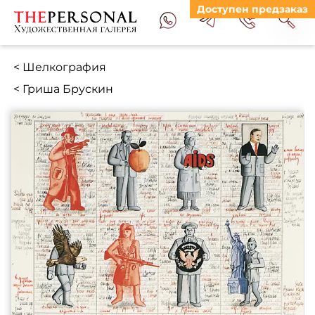
Доступен предзаказ
< Шелкография
< Гриша Брускин