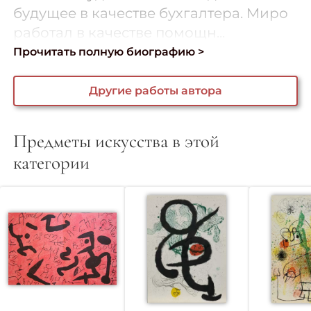
будущее в качестве бухгалтера. Миро
работал в качестве помощн...
Прочитать полную биографию >
Другие работы автора
Предметы искусства в этой
категории