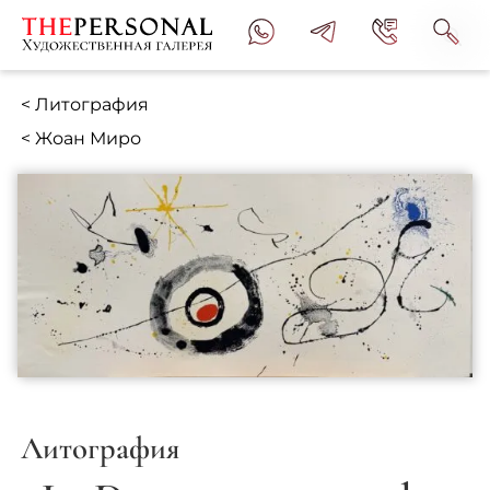
< Литография
< Жоан Миро
Литография