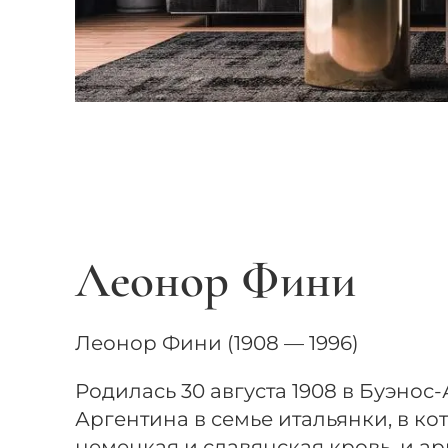
Леонор Фини
Леонор Фини (1908 — 1996)
Родилась 30 августа 1908 в Буэнос-
Аргентина в семье итальянки, в ко
немецкая и славянская кровь, и ар