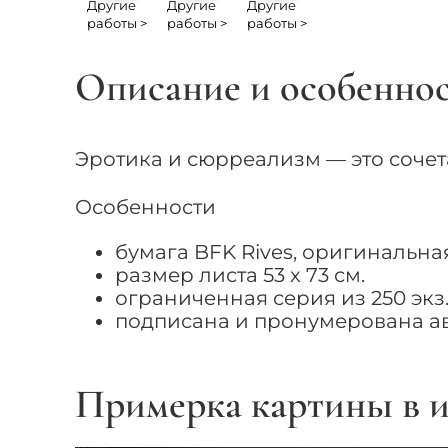
Другие
Другие
Другие
работы >
работы >
работы >
Описание и особенно
Эротика и сюрреализм — это соче
Особенности
бумага BFK Rives, оригинальн
размер листа 53 x 73 см.
ограниченная серия из 250 экз
подписана и пронумерована а
Примерка картины в и