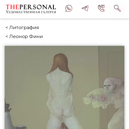
< Литография
< Леонор Фини