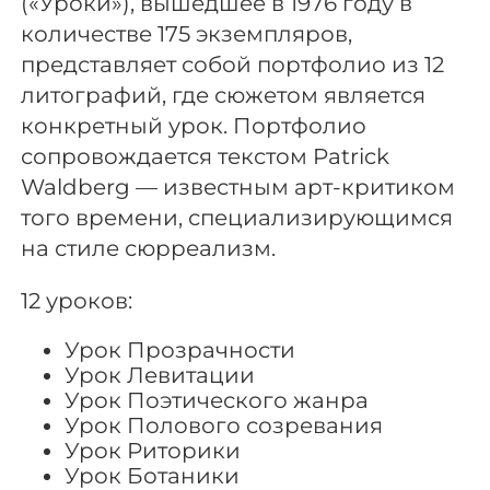
(«Уроки»), вышедшее в 1976 году в
количестве 175 экземпляров,
представляет собой портфолио из 12
литографий, где сюжетом является
конкретный урок. Портфолио
сопровождается текстом Patrick
Waldberg — известным арт-критиком
того времени, специализирующимся
на стиле сюрреализм.
12 уроков:
Урок Прозрачности
Урок Левитации
Урок Поэтического жанра
Урок Полового созревания
Урок Риторики
Урок Ботаники