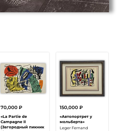
70,000
₽
150,000
₽
«La Partie de
«Автопортрет у
Campagne II
мольберта»
(Загородный пикник
Leger Fernand