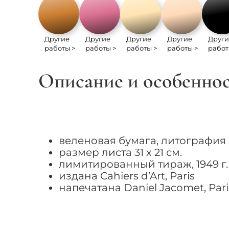
Другие
Другие
Другие
Другие
Други
работы >
работы >
работы >
работы >
работ
Описание и особенно
веленовая бумага, литография
размер листа 31 х 21 см.
лимитированный тираж, 1949 г.
издана Cahiers d’Art, Paris
напечатана Daniel Jacomet, Pari