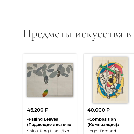
Предметы искусства в
46,200
₽
40,000
₽
«Falling Leaves
«Composition
(Падающие листья)»
(Композиция)»
Shiou-Ping Liao ( Ляо
Leger Fernand