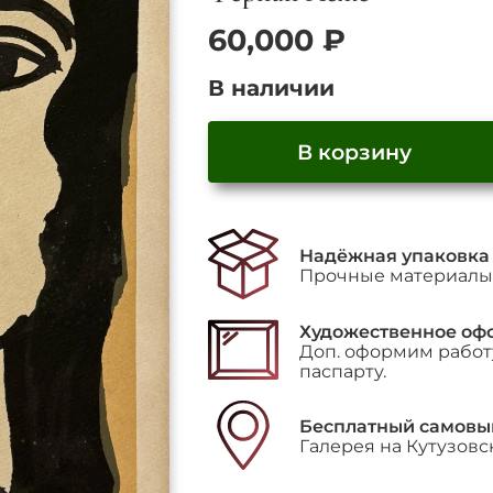
60,000
₽
В наличии
В корзину
Надёжная упаковка
Прочные материалы 
Художественное оф
Доп. оформим работу
паспарту.
Бесплатный самовы
Галерея на Кутузовс