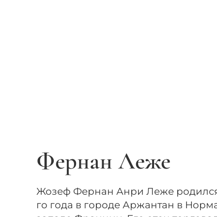
Фернан Леже
Жозеф Фернан Анри Леже родился 
го года в городе Аржантан в Норм