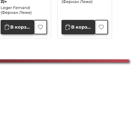
2)»
(Фернан Леже)
Leger Fernand
(Фернан Леже)
В корзину
В корзину