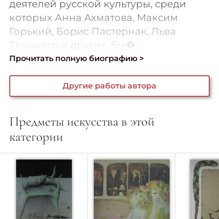
деятелей русской культуры, среди
которых Анна Ахматова, Максим
Горький, Борис Пастернак, Льва
Троцкого и других. Бы�...
Прочитать полную биографию >
Другие работы автора
Предметы искусства в этой
категории