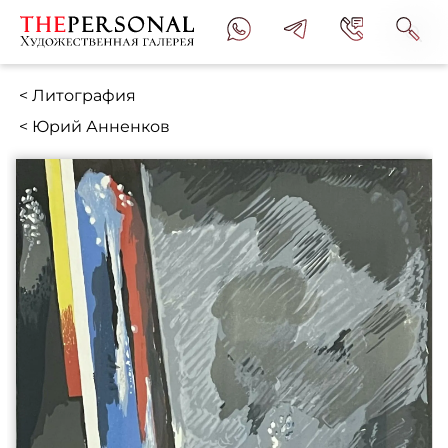
< Литография
< Юрий Анненков