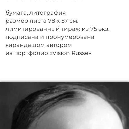
бумага, литография
размер листа 78 х 57 см.
лимитированный тираж из 75 экз.
подписана и пронумерована
карандашом автором
из портфолио «Vision Russe»