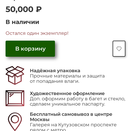
50,000
₽
В наличии
Остался один экземпляр!
Количество
В корзину
товара
"Абстрактный
мотив"
Надёжная упаковка
Прочные материалы и защита
от попадания влаги.
Художественное оформление
Доп. оформим работу в багет и стекло,
сделаем уникальное паспарту.
Бесплатный самовывоз в центре
Москвы
Галерея на Кутузовском проспекте
рядом с метро.