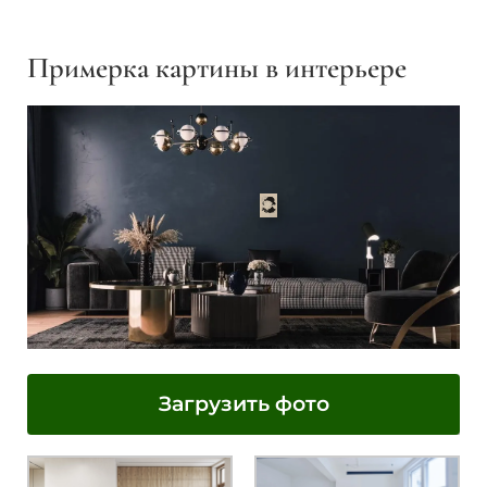
Примерка картины в интерьере
Загрузить фото