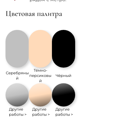
Цветовая палитра
Тёмно-
Серебряны
персиковы
Чёрный
й
й
Другие
Другие
Другие
работы >
работы >
работы >