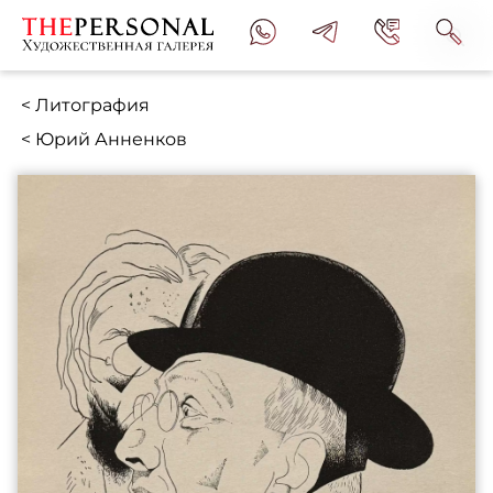
< Литография
< Юрий Анненков