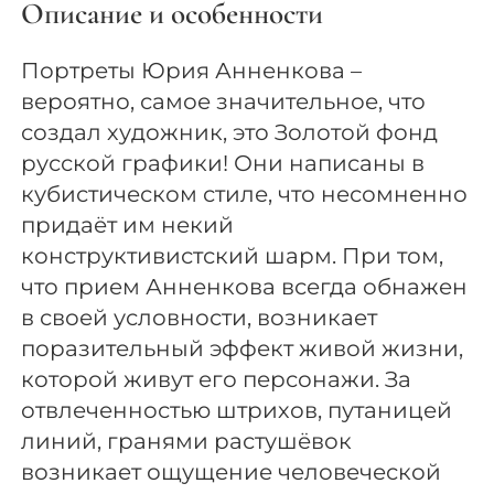
Описание и особенности
Портреты Юрия Анненкова –
вероятно, самое значительное, что
создал художник, это Золотой фонд
русской графики! Они написаны в
кубистическом стиле, что несомненно
придаёт им некий
конструктивистский шарм. При том,
что прием Анненкова всегда обнажен
в своей условности, возникает
поразительный эффект живой жизни,
которой живут его персонажи. За
отвлеченностью штрихов, путаницей
линий, гранями растушёвок
возникает ощущение человеческой