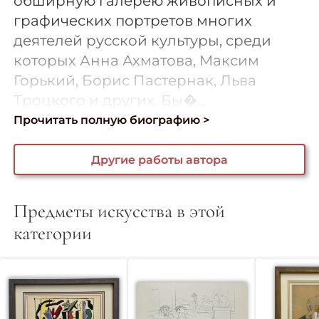
обширную галерею живописных и
графических портретов многих
деятелей русской культуры, среди
которых Анна Ахматова, Максим
Горький, Борис Пастернак, Льва
Троцкого и других. Бы�...
Прочитать полную биографию >
Другие работы автора
Предметы искусства в этой
категории