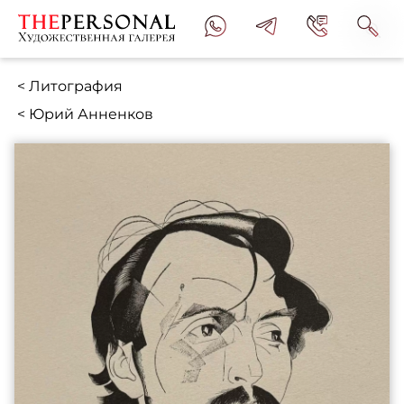
< Литография
< Юрий Анненков