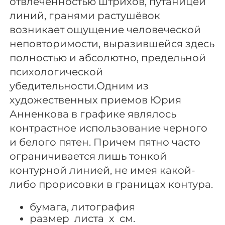
отвлеченностью штрихов, путаницей
линий, гранями растушёвок
возникает ощущение человеческой
неповторимости, выразившейся здесь
полностью и абсолютно, предельной
психологической
убедительности.Одним из
художественных приемов Юрия
Анненкова в графике являлось
контрастное использование черного
и белого пятен. Причем пятно часто
ограничивается лишь тонкой
контурной линией, не имея какой-
либо прорисовки в границах контура.
бумага, литография
размер листа х см.