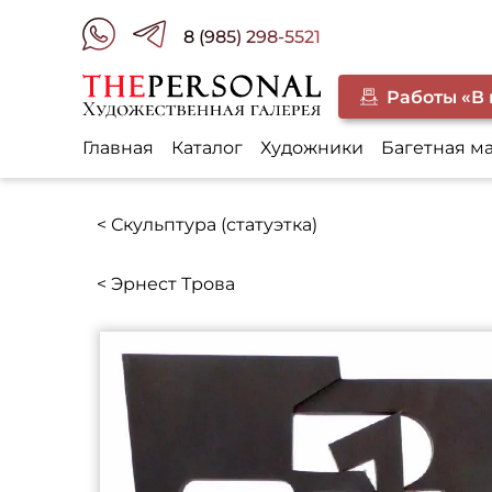
8 (985) 298-5521
Работы «В
Главная
Каталог
Художники
Багетная м
< Скульптура (статуэтка)
< Эрнест Трова