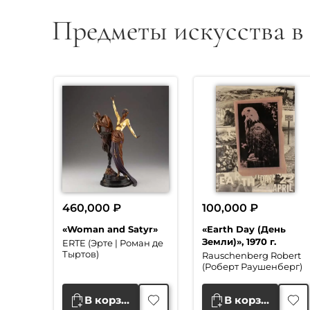
Предметы искусства в
460,000
₽
100,000
₽
«Woman and Satyr»
«Earth Day (День
Земли)», 1970 г.
ERTE (Эрте | Роман де
Тыртов)
Rauschenberg Robert
(Роберт Раушенберг)
В корзину
В корзину