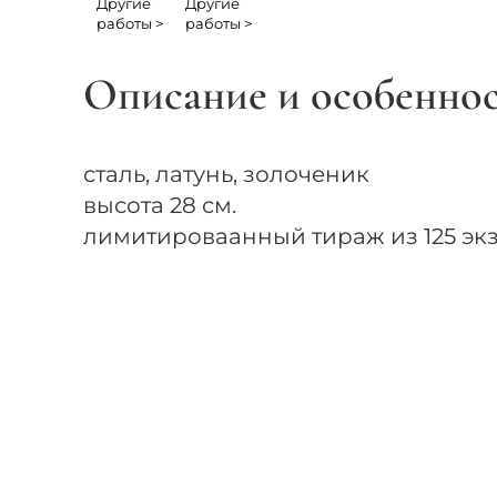
Другие
Другие
работы >
работы >
Описание и особенно
сталь, латунь, золоченик
высота 28 см.
лимитироваанный тираж из 125 экз