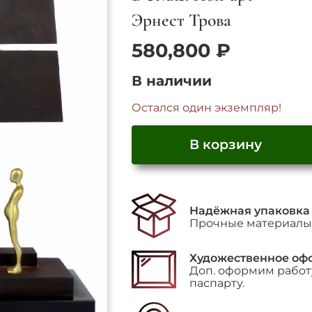
Эрнест Трова
580,800
₽
В наличии
Остался один экземпляр!
В корзину
Надёжная упаковка
Прочные материалы 
Художественное оф
Доп. оформим работу
паспарту.