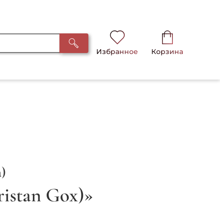
Избранное
Корзина
)
ristan Gox)»