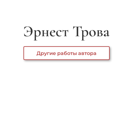
Эрнест Трова
Другие работы автора