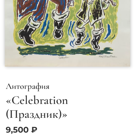
Литография
«Celebration
(Праздник)»
9,500
₽