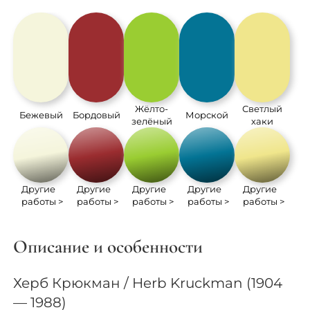
Жёлто-
Светлый
Бежевый
Бордовый
Морской
зелёный
хаки
Другие
Другие
Другие
Другие
Другие
работы >
работы >
работы >
работы >
работы >
Описание и особенности
Херб Крюкман / Herb Kruckman (1904
— 1988)