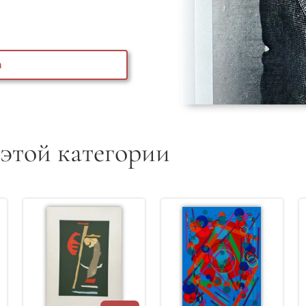
а
 этой категории