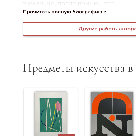
химии, но, после войны, вер...
Прочитать полную биографию >
Другие работы автор
Предметы искусства в