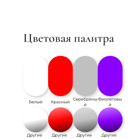
Цветовая палитра
Серебряны
Фиолетовы
Белый
Красный
й
й
Другие
Другие
Другие
Другие