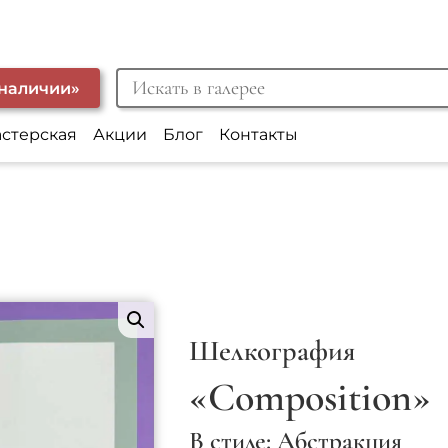
 наличии»
астерская
Акции
Блог
Контакты
Шелкография
«Composition»
В стиле: Абстракция