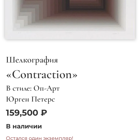
Шелкография
«Contraction»
В стиле: Оп-Арт
Юрген Петерс
159,500
₽
В наличии
Остался один экземпляр!