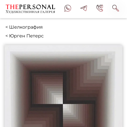
< Шелкография
< Юрген Петерс