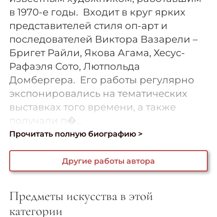
в 1970-е годы. Входит в круг ярких
представителей стиля оп-арт и
последователей Виктора Вазарели –
Бригет Райли, Якова Агама, Хесус-
Рафаэля Сото, Лютпольда
Домбергера. Его работы регулярно
экспонировались на тематических
выставках того времени, а также
получали п�...
Прочитать полную биографию >
Другие работы автора
Предметы искусства в этой
категории