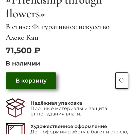
flowers»
В стиле: Фигуративное искусство
Алекс Кац
71,500
₽
В наличии
Количество
В корзину
товара
"Friendship
through
flowers"
Надёжная упаковка
Прочные материалы и защита
от попадания влаги.
Художественное оформление
Доп. оформим работу в багет и стекло,