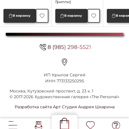
Гриппи)
В корзину
В корзину
В корз
8 (985) 298-5521
ИП Крылов Сергей
ИНН 773133250295
Москва, Кутузовский проспект, д. 23 к. 1
© 2017-2026 Художественная галерея «The Personal»
Разработка сайта Арт Студия Андрея Шкарина