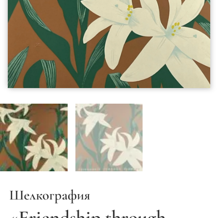
Шелкография
«Friendship through