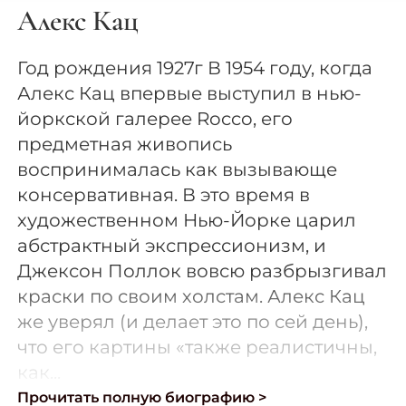
Алекс Кац
Год рождения 1927г В 1954 году, когда
Алекс Кац впервые выступил в нью-
йоркской галерее Rocco, его
предметная живопись
воспринималась как вызывающе
консервативная. В это время в
художественном Нью-Йорке царил
абстрактный экспрессионизм, и
Джексон Поллок вовсю разбрызгивал
краски по своим холстам. Алекс Кац
же уверял (и делает это по сей день),
что его картины «также реалистичны,
как...
Прочитать полную биографию >