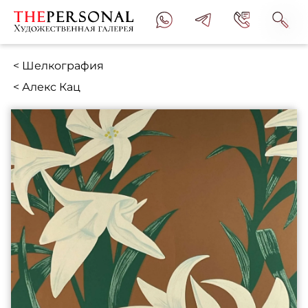
< Шелкография
< Алекс Кац