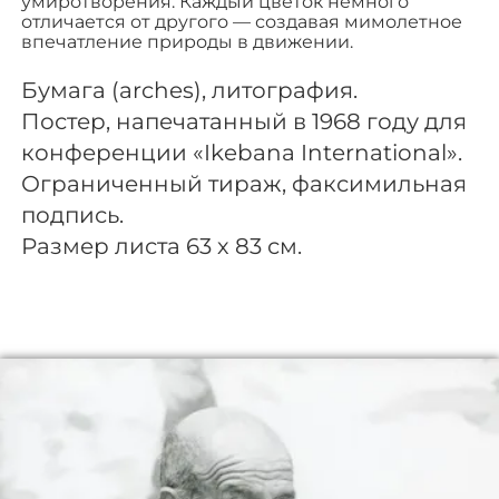
умиротворения. Каждый цветок немного
отличается от другого — создавая мимолетное
впечатление природы в движении.
Бумага (arches), литография.
Постер, напечатанный в 1968 году для
конференции «Ikebana International».
Ограниченный тираж, факсимильная
подпись.
Размер листа 63 х 83 см.