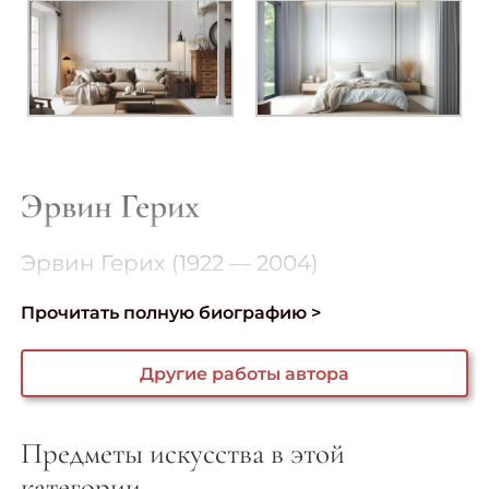
Эрвин Герих
Эрвин Герих (1922 — 2004)
...
Прочитать полную биографию >
Другие работы автора
Предметы искусства в этой
категории