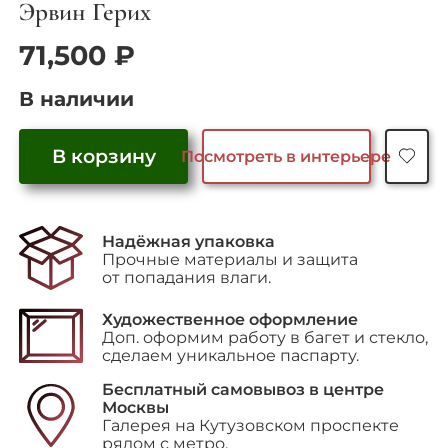
Эрвин Герих
71,500
₽
В наличии
В корзину
Посмотреть в интерьере
Количество
товара
"Линии"
Надёжная упаковка
Прочные материалы и защита
от попадания влаги.
Художественное оформление
Доп. оформим работу в багет и стекло,
сделаем уникальное паспарту.
Бесплатный самовывоз в центре
Москвы
Галерея на Кутузовском проспекте
рядом с метро.