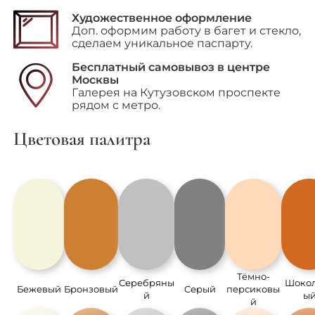
Художественное оформление
Доп. оформим работу в багет и стекло,
сделаем уникальное паспарту.
Бесплатный самовывоз в центре
Москвы
Галерея на Кутузовском проспекте
рядом с метро.
Цветовая палитра
Тёмно-
Серебряны
Шоко
Бежевый
Бронзовый
Серый
персиковы
й
ы
й