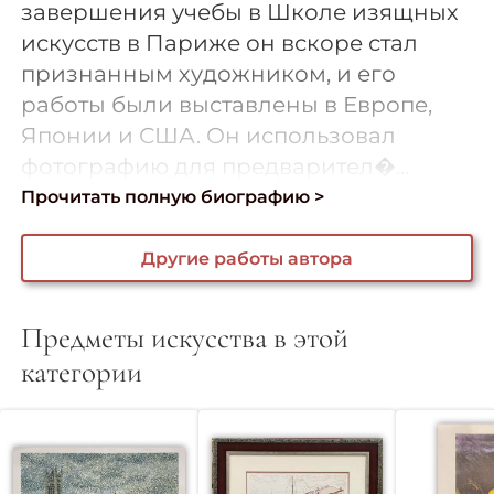
завершения учебы в Школе изящных
искусств в Париже он вскоре стал
признанным художником, и его
работы были выставлены в Европе,
Японии и США. Он использовал
фотографию для предварител�...
Прочитать полную биографию >
Другие работы автора
Предметы искусства в этой
категории