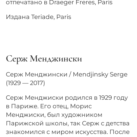
отпечатано в Draeger Freres, Paris
Издана Teriade, Paris
Серж Менджински
Серж Менджински / Mendjinsky Serge
(1929 — 2017)
Серж Менджиски родился в 1929 году
в Париже. Его отец, Морис
Менджиски, был художником
Парижской школы, так Серж с детства
знакомился с миром искусства. После