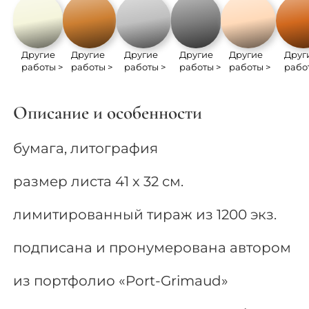
Другие
Другие
Другие
Другие
Другие
Друг
работы >
работы >
работы >
работы >
работы >
рабо
Описание и особенности
бумага, литография
размер листа 41 х 32 см.
лимитированный тираж из 1200 экз.
подписана и пронумерована автором
из портфолио «Port-Grimaud»