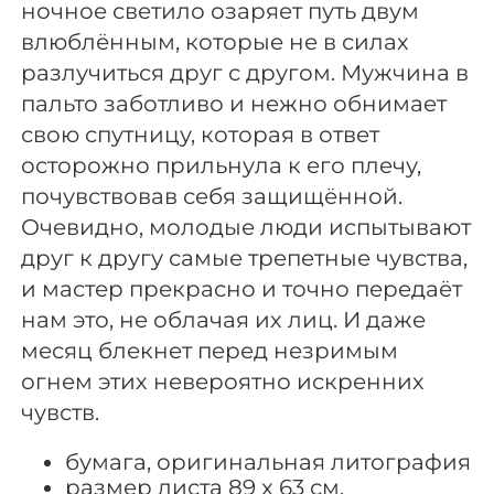
ночное светило озаряет путь двум
влюблённым, которые не в силах
разлучиться друг с другом. Мужчина в
пальто заботливо и нежно обнимает
свою спутницу, которая в ответ
осторожно прильнула к его плечу,
почувствовав себя защищённой.
Очевидно, молодые люди испытывают
друг к другу самые трепетные чувства,
и мастер прекрасно и точно передаёт
нам это, не облачая их лиц. И даже
месяц блекнет перед незримым
огнем этих невероятно искренних
чувств.
бумага, оригинальная литография
размер листа 89 x 63 см.