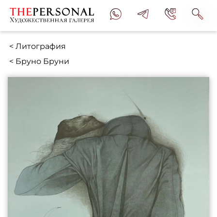
< Литография
< Бруно Бруни