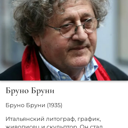
Бруно Бруни
Бруно Бруни (1935)
Итальянский литограф, график,
живописец и скульптор. Он стал