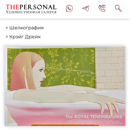
< Шелкография
< Крэйг Дрейк