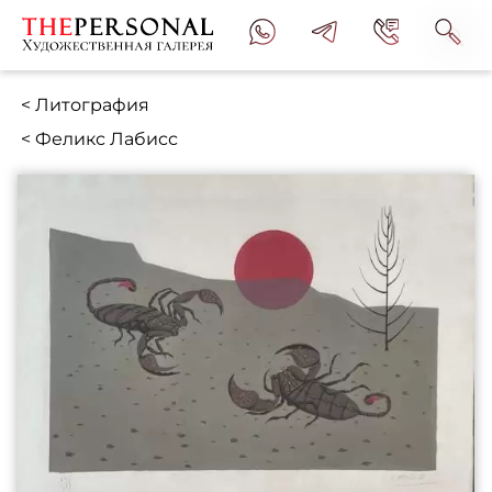
< Литография
< Феликс Лабисс