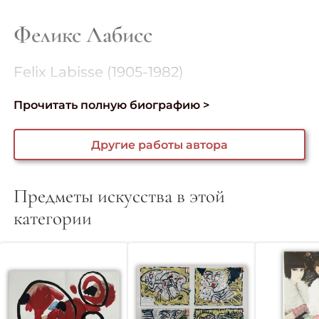
Феликс Лабисс
Felix Labisse (1905-1982)
...
Прочитать полную биографию >
Другие работы автора
Предметы искусства в этой
категории