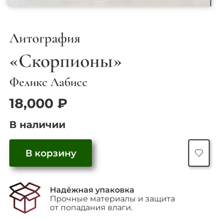
Литография
«Скорпионы»
Феликс Лабисс
18,000
₽
В наличии
Количество
В корзину
товара
"Скорпионы"
Надёжная упаковка
Прочные материалы и защита
от попадания влаги.