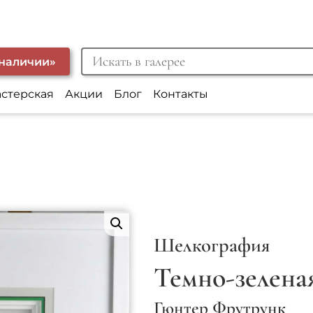
 наличии»
астерская
Акции
Блог
Контакты
Шелкография
Темно-зелена
Гюнтер Фрутрунк