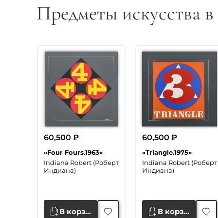
Предметы искусства в
60,500
₽
60,500
₽
«Four Fours.1963»
«Triangle.1975»
Indiana Robert (Роберт
Indiana Robert (Роберт
Индиана)
Индиана)
В корзину
В корзину