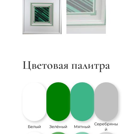
Цветовая палитра
Серебряны
Белый
Зелёный
Мятный
й