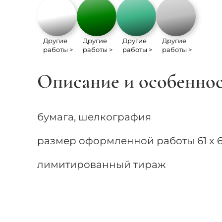
Другие
Другие
Другие
Другие
работы >
работы >
работы >
работы >
Описание и особенно
бумага, шелкография
размер оформленной работы 61 х 61
лимитированный тираж