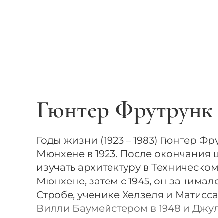
Гюнтер Фрутрунк
Годы жизни (1923 – 1983) Гюнтер Ф
Мюнхене в 1923. После окончания 
изучать архитектуру в Техническом
Мюнхене, затем с 1945, он занимал
Стробе, ученике Хелзеля и Матисса
Вилли Баумейстером в 1948 и Дж