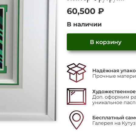
60,500
₽
В наличии
В корзину
Надёжная упако
Прочные материа
Художественное
Доп. оформим раб
уникальное пасп
Бесплатный сам
Галерея на Куту