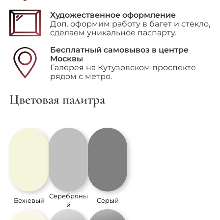
Мост"
Художественное оформление
Доп. оформим работу в багет и стекло,
сделаем уникальное паспарту.
Бесплатный самовывоз в центре
Москвы
Галерея на Кутузовском проспекте
рядом с метро.
Цветовая палитра
Серебряны
Бежевый
Серый
й