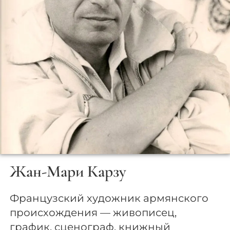
Жан-Мари Карзу
Французский художник армянского
происхождения — живописец,
график, сценограф, книжный