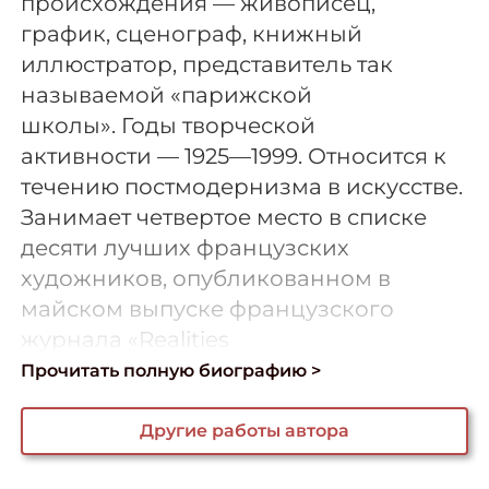
происхождения — живописец,
график, сценограф, книжный
иллюстратор, представитель так
называемой «парижской
школы». Годы творческой
активности — 1925—1999. Относится к
течению постмодернизма в искусстве.
Занимает четвертое место в списке
десяти лучших французских
художников, опубликованном в
майском выпуске французского
журнала «Realities
Прочитать полную биографию >
Другие работы автора