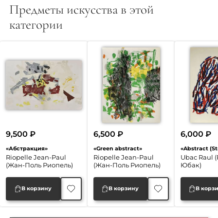
Предметы искусства в этой
категории
9,500
₽
6,500
₽
6,000
₽
«Абстракция»
«Green abstract»
«Abstract (St
Riopelle Jean-Paul
Riopelle Jean-Paul
Ubac Raul 
(Жан-Поль Риопель)
(Жан-Поль Риопель)
Юбак)
В корзину
В корзину
В корз