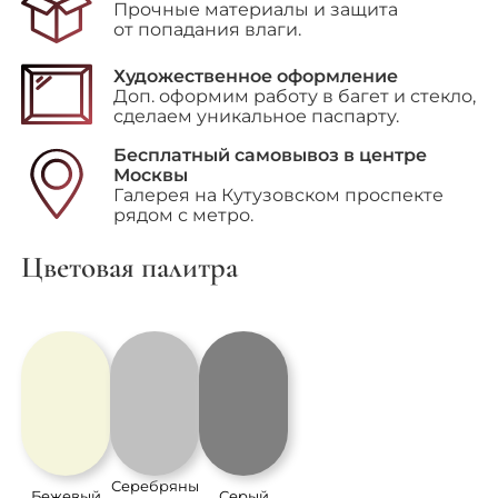
на
Прочные материалы и защита
сквер
от попадания влаги.
Le
Vert
Художественное оформление
Galant"
Доп. оформим работу в багет и стекло,
сделаем уникальное паспарту.
Бесплатный самовывоз в центре
Москвы
Галерея на Кутузовском проспекте
рядом с метро.
Цветовая палитра
Серебряны
Бежевый
Серый