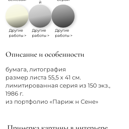
й
Другие
Другие
Другие
работы >
работы >
работы >
Описание и особенности
бумага, литография
размер листа 55,5 х 41 см.
лимитированная серия из 150 экз.,
1986 г.
из портфолио «Париж н Сене»
Примерка картины в интерьере