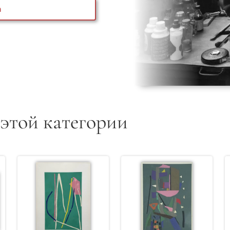
а
 этой категории