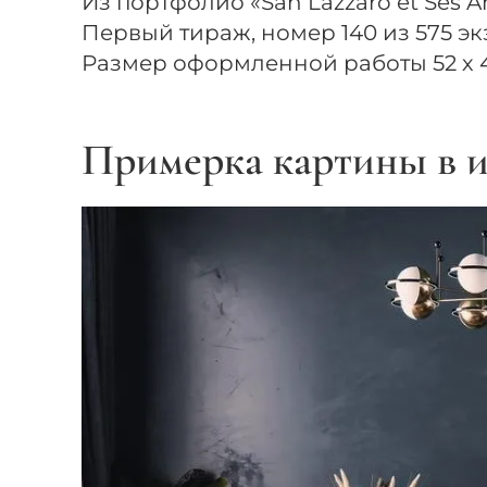
Из портфолио «San Lazzaro et Ses A
Первый тираж, номер 140 из 575 эк
Размер оформленной работы 52 х 4
Примерка картины в и