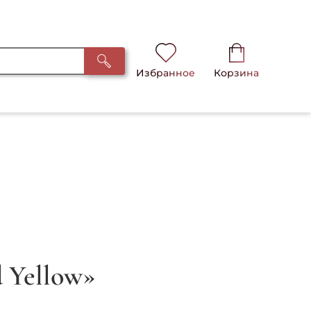
Избранное
Корзина
d Yellow»