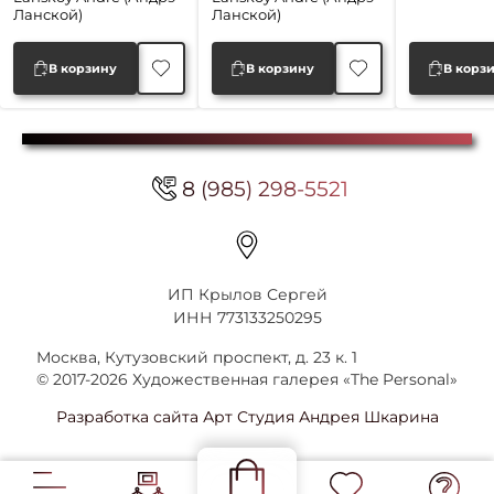
Ланской)
Ланской)
50,000 ₽.
50,000 ₽.
В корзину
В корзину
В корз
8 (985) 298-5521
ИП Крылов Сергей
ИНН 773133250295
Москва, Кутузовский проспект, д. 23 к. 1
© 2017-2026 Художественная галерея «The Personal»
Разработка сайта Арт Студия Андрея Шкарина