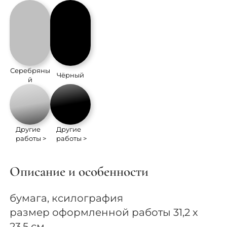
Серебряны
Чёрный
й
Другие
Другие
работы >
работы >
Описание и особенности
бумага, ксилография
размер оформленной работы 31,2 х
23,5 см.