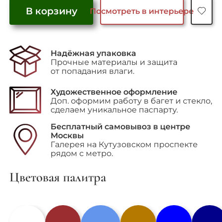
В корзину
Посмотреть в интерьере
Количество
товара
"Evolution
Надёжная упаковка
Series
Прочные материалы и защита
(Blue)"
от попадания влаги.
Художественное оформление
Доп. оформим работу в багет и стекло,
сделаем уникальное паспарту.
Бесплатный самовывоз в центре
Москвы
Галерея на Кутузовском проспекте
рядом с метро.
Цветовая палитра