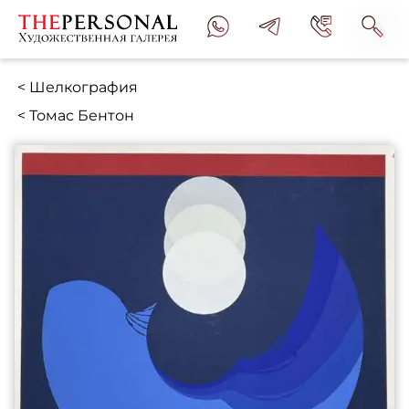
< Шелкография
< Томас Бентон