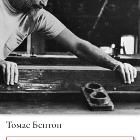
Томас Бентон